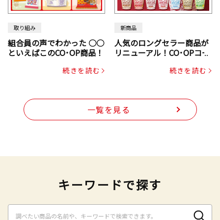
取り組み
新商品
組合員の声でわかった ○○
人気のロングセラー商品が
といえばこのCO･OP商品！
リニューアル！CO･OPコー
プヌードル
続きを読む
続きを読む
一覧を見る
キーワードで探す