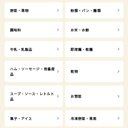
野菜・果物
粉類・パン・麺類
調味料
お米・お餅
牛乳・乳製品
即席麺・乾麺
ハム・ソーセージ・他畜産
乾物
品
スープ・ソース・レトルト
お惣菜
品
菓子・アイス
冷凍野菜・果実