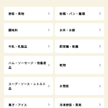
野菜・果物
粉類・パン・麺類
調味料
お米・お餅
牛乳・乳製品
即席麺・乾麺
ハム・ソーセージ・他畜産
乾物
品
スープ・ソース・レトルト
お惣菜
品
菓子・アイス
冷凍野菜・果実