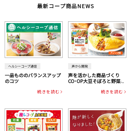
最新コープ商品NEWS
ヘルシーコープ通信
声から開発
一品もののバランスアップ
声を活かした商品づくり
のコツ
CO･OP大豆そぼろと野菜ミ
ックスドライパック（にん
続きを読む
続きを読む
じん・コーン入り）