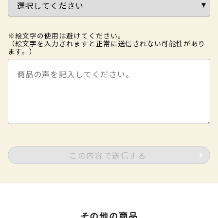
※絵文字の使用は避けてください。
（絵文字を入力されますと正常に送信されない可能性があり
ます。）
この内容で送信する
その他の商品