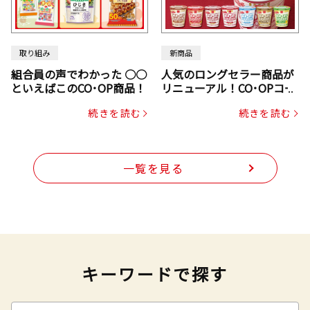
取り組み
新商品
組合員の声でわかった ○○
人気のロングセラー商品が
といえばこのCO･OP商品！
リニューアル！CO･OPコー
プヌードル
続きを読む
続きを読む
一覧を見る
キーワードで探す