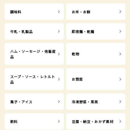
調味料
お米・お餅
牛乳・乳製品
即席麺・乾麺
ハム・ソーセージ・他畜産
乾物
品
スープ・ソース・レトルト
お惣菜
品
菓子・アイス
冷凍野菜・果実
飲料
豆腐・納豆・おかず素材