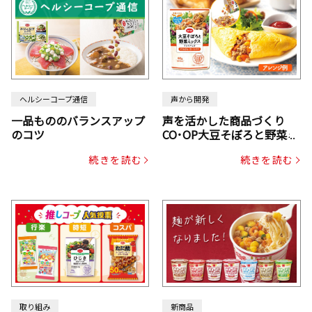
ヘルシーコープ通信
声から開発
一品もののバランスアップ
声を活かした商品づくり
のコツ
CO･OP大豆そぼろと野菜ミ
ックスドライパック（にん
続きを読む
続きを読む
じん・コーン入り）
取り組み
新商品