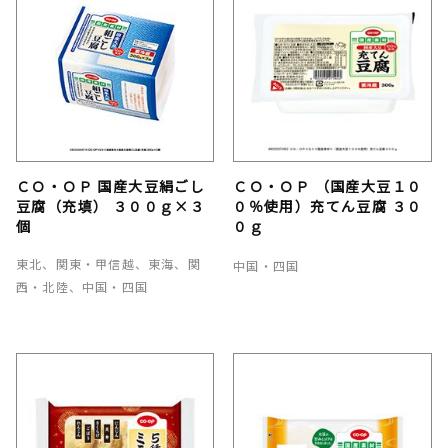
ＣＯ・ＯＰ 国産大豆絹ごし
ＣＯ・ＯＰ （国産大豆１０
豆腐（充填） ３００ｇ×３
０％使用）充てん豆腐 ３０
個
０ｇ
東北、関東・甲信越、東海、関
中国・四国
西・北陸、中国・四国