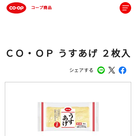
コープ商品
ＣＯ・ＯＰ うすあげ ２枚入
シェアする