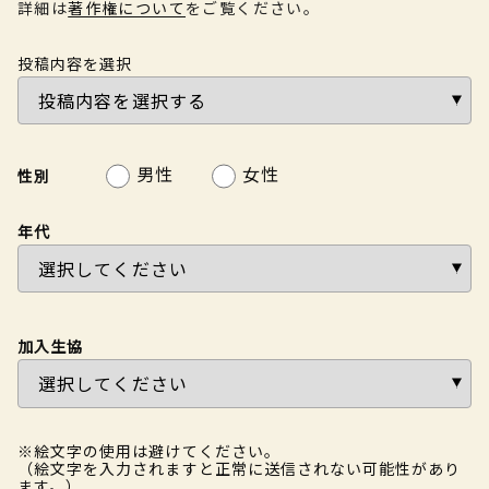
詳細は
著作権について
をご覧ください。
投稿内容を選択
男性
女性
性別
年代
加入生協
※絵文字の使用は避けてください。
（絵文字を入力されますと正常に送信されない可能性があり
ます。）