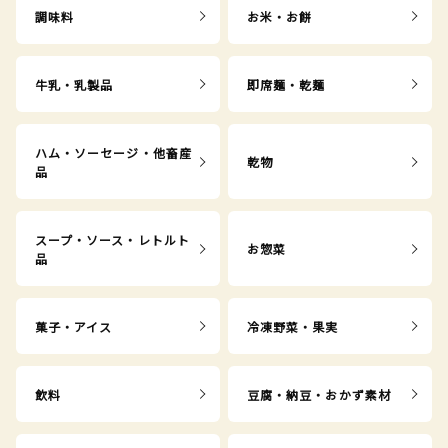
調味料
お米・お餅
牛乳・乳製品
即席麺・乾麺
ハム・ソーセージ・他畜産
乾物
品
スープ・ソース・レトルト
お惣菜
品
菓子・アイス
冷凍野菜・果実
飲料
豆腐・納豆・おかず素材