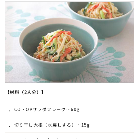
【材料（2人分）】
CO・OPサラダフレーク…60g
切り干し大根〔水戻しする〕…15g