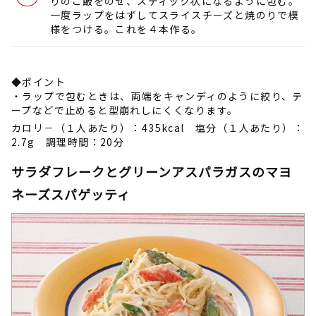
りのご飯をのせ、スティック状になるように包む。
一度ラップをはずしてスライスチーズと焼のりで模
様をつける。これを４本作る。
◆ポイント
・ラップで包むときは、両端をキャンディのように絞り、テ
ープなどで止めると型崩れしにくくなります。
カロリ－（１人あたり）：435kcal 塩分（１人あたり）：
2.7g 調理時間：20分
サラダフレークとグリーンアスパラガスのマヨ
ネーズスパゲッティ