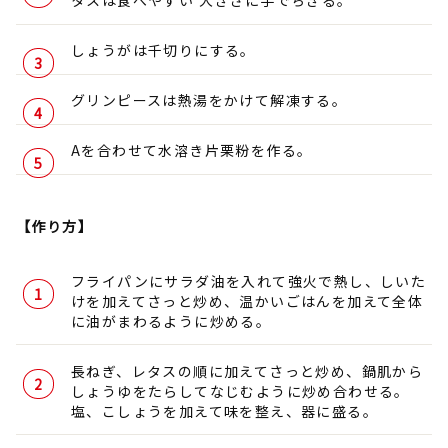
タスは食べやすい 大きさに手でちぎる。
しょうがは千切りにする。
グリンピースは熱湯をかけて解凍する。
Aを合わせて水溶き片栗粉を作る。
【作り方】
フライパンにサラダ油を入れて強火で熱し、しいた
けを加えてさっと炒め、温かいごはんを加えて全体
に油がまわるように炒める。
長ねぎ、レタスの順に加えてさっと炒め、鍋肌から
しょうゆをたらしてなじむように炒め合わせる。
塩、こしょうを加えて味を整え、器に盛る。