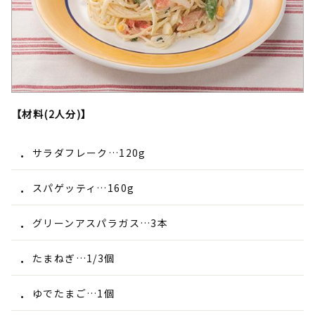
【材料(2人分)】
サラダフレーク…120g
スパゲッティ…160g
グリーンアスパラガス…3本
たまねぎ…1/3個
ゆでたまご…1個