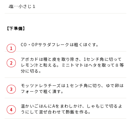
塩…小さじ１
【下準備】
CO・OPサラダフレークは粗くほぐす。
アボカドは種と皮を取り除き、1センチ角に切って
レモン汁と和える。ミニトマトはヘタを取って８等
分に切る。
モッツァレラチーズは１センチ角に切り、ゆで卵は
フォークで粗く潰す。
温かいごはんにAをまわしかけ、しゃもじで切るよ
うにして混ぜ合わせて酢飯を作る。