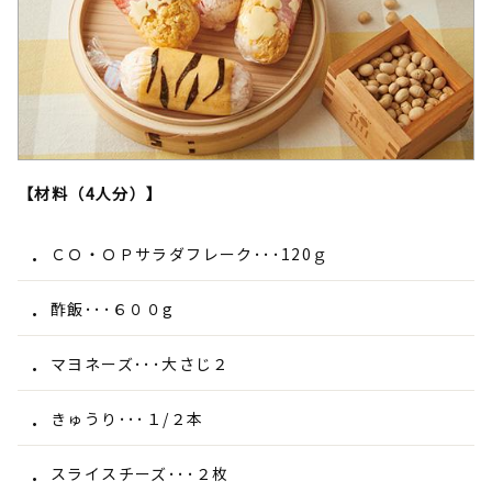
【材料（4人分）】
ＣＯ・ＯＰサラダフレーク･･･120ｇ
酢飯･･･６００g
マヨネーズ･･･大さじ２
きゅうり･･･１/２本
スライスチーズ･･･２枚