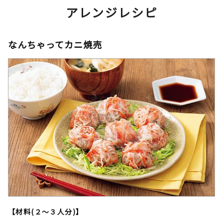
アレンジレシピ
なんちゃってカニ焼売
【材料(２～３人分)】