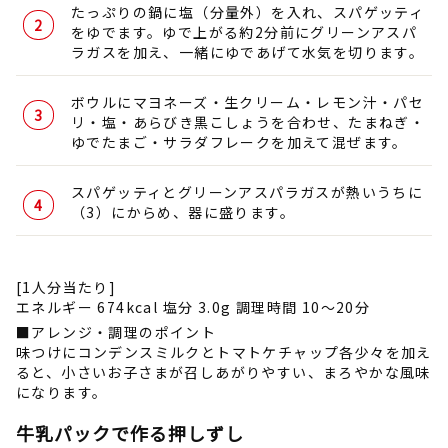
たっぷりの鍋に塩（分量外）を入れ、スパゲッティ
をゆでます。ゆで上がる約2分前にグリーンアスパ
ラガスを加え、一緒にゆであげて水気を切ります。
ボウルにマヨネーズ・生クリーム・レモン汁・パセ
リ・塩・あらびき黒こしょうを合わせ、たまねぎ・
ゆでたまご・サラダフレークを加えて混ぜます。
スパゲッティとグリーンアスパラガスが熱いうちに
（3）にからめ、器に盛ります。
[1人分当たり]
エネルギー 674kcal 塩分 3.0g 調理時間 10～20分
■アレンジ・調理のポイント
味つけにコンデンスミルクとトマトケチャップ各少々を加え
ると、小さいお子さまが召しあがりやすい、まろやかな風味
になります。
牛乳パックで作る押しずし