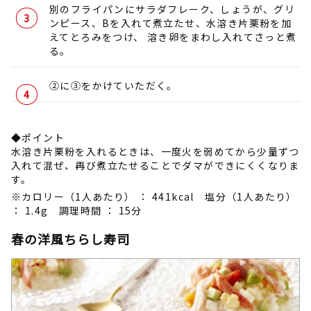
別のフライパンにサラダフレーク、しょうが、グリ
ンピース、Bを入れて煮立たせ、水溶き片栗粉を加
えてとろみをつけ、 溶き卵をまわし入れてさっと煮
る。
②に③をかけていただく。
◆ポイント
水溶き片栗粉を入れるときは、一度火を弱めてから少量ずつ
入れて混ぜ、再び煮立たせることでダマができにくくなりま
す。
※カロリー（1人あたり） ： 441kcal 塩分（1人あたり）
： 1.4g 調理時間 ： 15分
春の洋風ちらし寿司