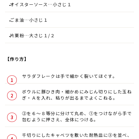
オイスターソース…小さじ１
ごま油…小さじ１
片栗粉…大さじ１/２
【作り方】
サラダフレークは手で細かく裂いてほぐす。
ボウルに豚ひき肉・細かめにみじん切りにした玉ね
ぎ・Ａを入れ、粘りが出るまでよくこねる。
②を６～８等分に分けて丸め、①をつけながら手で
包むように押さえ、全体につける。
千切りにしたキャベツを敷いた耐熱皿に③を並べ、