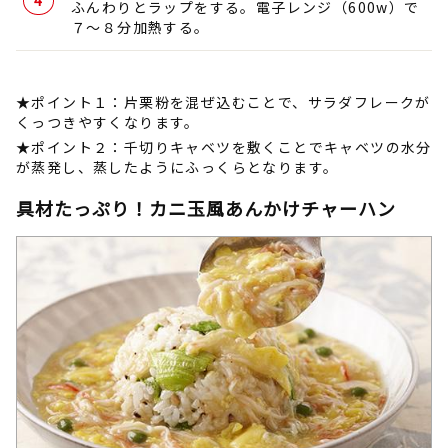
ふんわりとラップをする。電子レンジ（600w）で
７～８分加熱する。
★ポイント１：片栗粉を混ぜ込むことで、サラダフレークが
くっつきやすくなります。
★ポイント２：千切りキャベツを敷くことでキャベツの水分
が蒸発し、蒸したようにふっくらとなります。
具材たっぷり！カニ玉風あんかけチャーハン