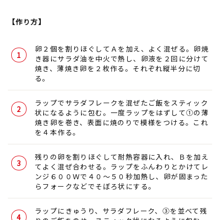
【作り方】
卵２個を割りほぐしてＡを加え、よく混ぜる。卵焼
き器にサラダ油を中火で熱し、卵液を２回に分けて
焼き、薄焼き卵を２枚作る。それぞれ縦半分に切
る。
ラップでサラダフレークを混ぜたご飯をスティック
状になるように包む。一度ラップをはずして①の薄
焼き卵を巻き、表面に焼のりで模様をつける。これ
を４本作る。
残りの卵を割りほぐして耐熱容器に入れ、Ｂを加え
てよく混ぜ合わせる。ラップをふんわりとかけてレ
ンジ６００Ｗで４０〜５０秒加熱し、卵が固まった
らフォークなどでそぼろ状にする。
ラップにきゅうり、サラダフレーク、③を並べて残