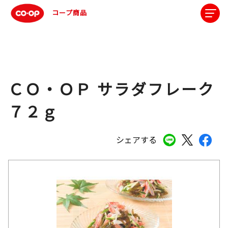
コープ商品
ＣＯ・ＯＰ サラダフレーク
７２ｇ
シェアする