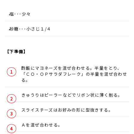
塩･･･少々
砂糖･･･小さじ１/４
【下準備】
酢飯にマヨネーズを混ぜ合わせる。半量をとり、
「ＣＯ・ＯＰサラダフレーク」の半量を混ぜ合わせ
る。
きゅうりはピーラーなどでリボン状に薄く削る。
スライスチーズはお好みの形に型抜きする。
Ａを混ぜ合わせる。