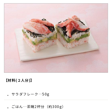
【材料(２人分)】
サラダフレーク…50g
ごはん…茶碗2杯分（約300g）