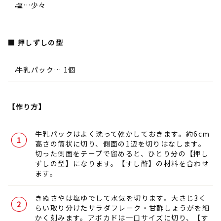
塩…少々
■ 押しずしの型
牛乳パック… 1個
【作り方】
牛乳パックはよく洗って乾かしておきます。約6cm
高さの筒状に切り、側面の1辺を切りはなします。
切った側面をテープで留めると、ひとり分の【押し
ずしの型】になります。【すし酢】の材料を合わせ
ます。
きぬさやは塩ゆでして水気を切ります。大さじ3く
らい取り分けたサラダフレーク・甘酢しょうがを細
かく刻みます。アボカドは一口サイズに切り、【す