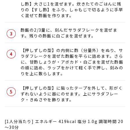
し酢】大さじ1を混ぜます。炊きたてのごはんに残
りの【すし酢】をふり、しゃもじで切るように手早
く混ぜて酢飯を作ります。
酢飯の2/3量に、刻んだサラダフレークを混ぜま
す。残りの酢飯に白ごまを混ぜます。
【押しずしの型】の内側に酢（分量外）をぬり、サ
ラダフレークを混ぜた酢飯を平らに詰めます。さら
に、甘酢しょうが・アボカド・白ごまを混ぜた酢飯
の順に詰め、ラップをかけて軽く手で押し、刻みの
りを上に散らします。
【押しずしの型】に貼ったテープを外して、形がく
ずれないように器にのせます。上にサラダフレー
ク・きぬさやを飾ります。
[1人分当たり] エネルギー 419kcal 塩分 1.0g 調理時間 20
～30分