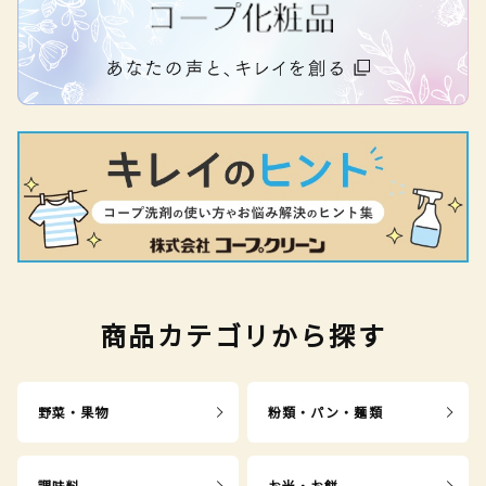
商品カテゴリから探す
野菜・果物
粉類・パン・麺類
調味料
お米・お餅