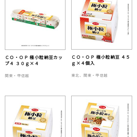
ＣＯ・ＯＰ 極小粒納豆 ４５
ＣＯ・ＯＰ 極小粒納豆カッ
ｇ×４個入
プ４ ３０ｇ×４
東北、関東・甲信越
関東・甲信越