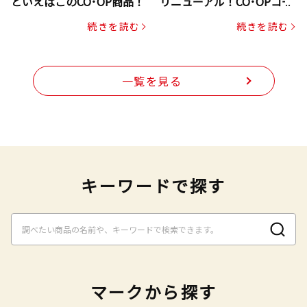
といえばこのCO･OP商品！
リニューアル！CO･OPコー
プヌードル
続きを読む
続きを読む
一覧を見る
キーワードで探す
マークから探す