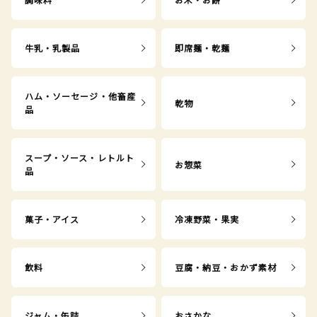
牛乳・乳製品
即席麺・乾麺
ハム・ソーセージ・他畜産
乾物
品
スープ・ソース・レトルト
お惣菜
品
菓子・アイス
冷凍野菜・果実
飲料
豆腐・納豆・おかず素材
ジャム・缶詰
おさかな