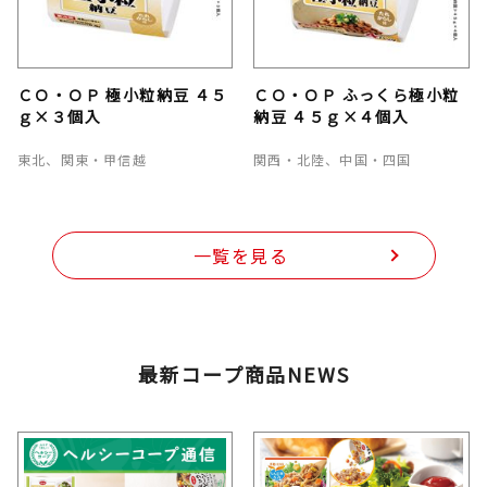
ＣＯ・ＯＰ 極小粒納豆 ４５
ＣＯ・ＯＰ ふっくら極小粒
ｇ×３個入
納豆 ４５ｇ×４個入
東北、関東・甲信越
関西・北陸、中国・四国
一覧を見る
最新コープ商品NEWS