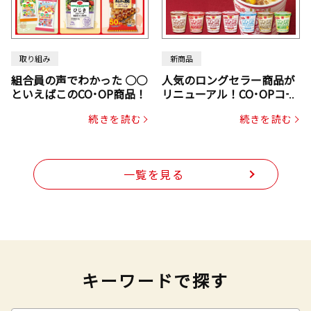
取り組み
新商品
組合員の声でわかった ○○
人気のロングセラー商品が
といえばこのCO･OP商品！
リニューアル！CO･OPコー
プヌードル
続きを読む
続きを読む
一覧を見る
キーワードで探す