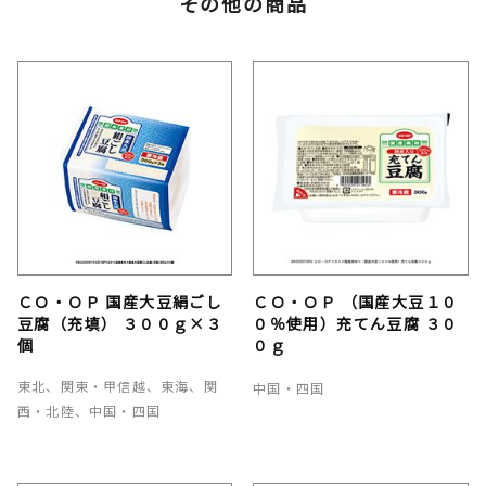
その他の商品
ＣＯ・ＯＰ 国産大豆絹ごし
ＣＯ・ＯＰ （国産大豆１０
豆腐（充填） ３００ｇ×３
０％使用）充てん豆腐 ３０
個
０ｇ
東北、関東・甲信越、東海、関
中国・四国
西・北陸、中国・四国