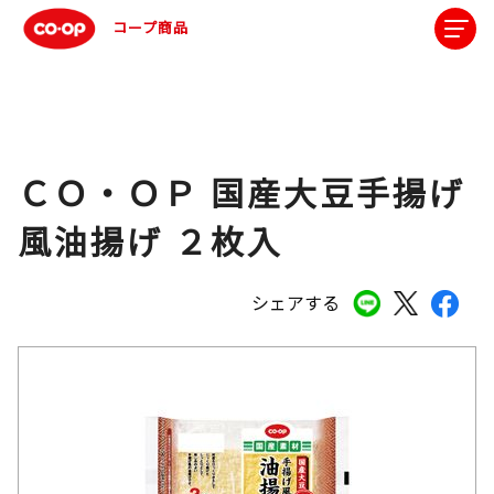
コープ商品
ＣＯ・ＯＰ 国産大豆手揚げ
風油揚げ ２枚入
シェアする