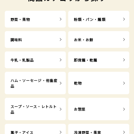
野菜・果物
粉類・パン・麺類
調味料
お米・お餅
牛乳・乳製品
即席麺・乾麺
ハム・ソーセージ・他畜産
乾物
品
スープ・ソース・レトルト
お惣菜
品
菓子・アイス
冷凍野菜・果実