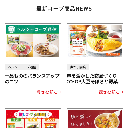
最新コープ商品NEWS
ヘルシーコープ通信
声から開発
一品もののバランスアップ
声を活かした商品づくり
のコツ
CO･OP大豆そぼろと野菜ミ
ックスドライパック（にん
続きを読む
続きを読む
じん・コーン入り）