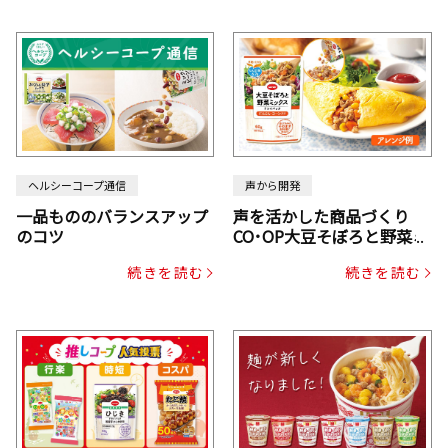
ヘルシーコープ通信
声から開発
一品もののバランスアップ
声を活かした商品づくり
のコツ
CO･OP大豆そぼろと野菜ミ
ックスドライパック（にん
続きを読む
続きを読む
じん・コーン入り）