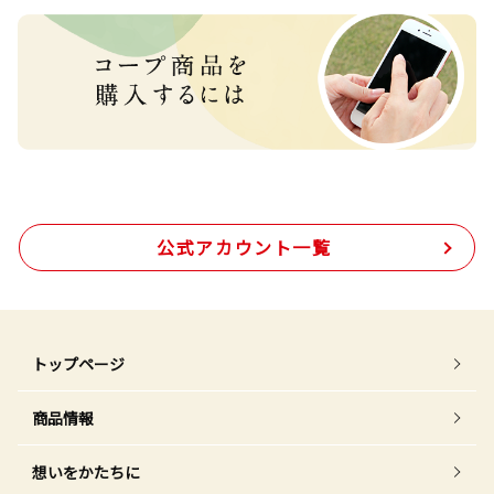
公式アカウント一覧
トップページ
商品情報
想いをかたちに