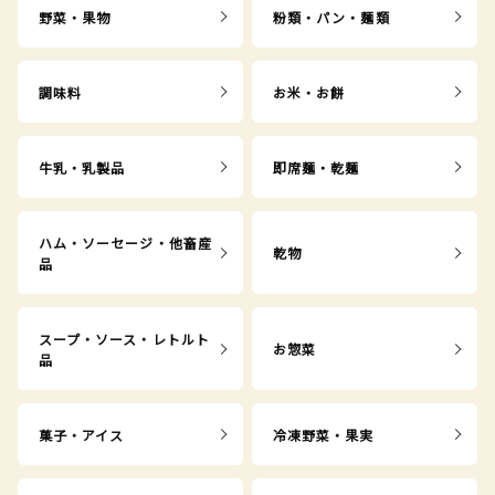
野菜・果物
粉類・パン・麺類
調味料
お米・お餅
牛乳・乳製品
即席麺・乾麺
ハム・ソーセージ・他畜産
乾物
品
スープ・ソース・レトルト
お惣菜
品
菓子・アイス
冷凍野菜・果実