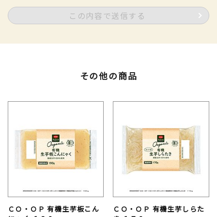
この内容で送信する
その他の商品
ＣＯ・ＯＰ 有機生芋板こん
ＣＯ・ＯＰ 有機生芋しらた