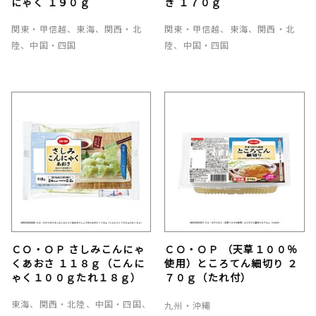
にゃく １９０ｇ
き １７０ｇ
関東・甲信越、東海、関西・北
関東・甲信越、東海、関西・北
陸、中国・四国
陸、中国・四国
ＣＯ・ＯＰ さしみこんにゃ
ＣＯ・ＯＰ （天草１００％
くあおさ １１８ｇ（こんに
使用）ところてん細切り ２
ゃく１００ｇたれ１８ｇ）
７０ｇ（たれ付）
東海、関西・北陸、中国・四国、
九州・沖縄