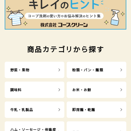
商品カテゴリから探す
野菜・果物
粉類・パン・麺類
調味料
お米・お餅
牛乳・乳製品
即席麺・乾麺
ハム・ソーセージ・他畜産