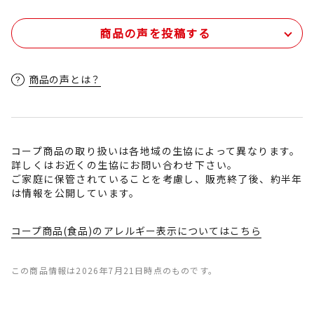
商品の声を投稿する
商品の声とは？
コープ商品の取り扱いは各地域の生協によって異なります。
詳しくはお近くの生協にお問い合わせ下さい。
ご家庭に保管されていることを考慮し、販売終了後、約半年
は情報を公開しています。
コープ商品(食品)のアレルギー表示についてはこちら
この商品情報は2026年7月21日時点のものです。