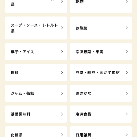
乾物
品
スープ・ソース・レトルト
お惣菜
品
菓子・アイス
冷凍野菜・果実
飲料
豆腐・納豆・おかず素材
ジャム・缶詰
おさかな
基礎調味料
冷凍食品
化粧品
日用雑貨