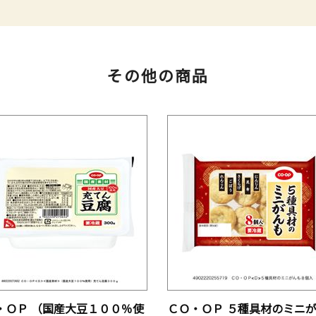
その他の商品
・ＯＰ （国産大豆１００％使
ＣＯ・ＯＰ ５種具材のミニ