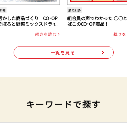
開発
取り組み
活かした商品づくり CO･OP
組合員の声でわかった ○○
そぼろと野菜ミックスドライ
ばこのCO･OP商品！
ク（にんじん・コーン入り）
続きを読む
続きを
一覧を見る
キーワードで探す