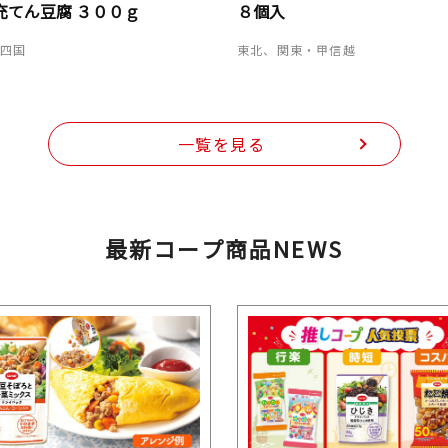
充てん豆腐 ３００ｇ
８個入
・四国
東北、関東・甲信越
一覧を見る
最新コープ商品NEWS