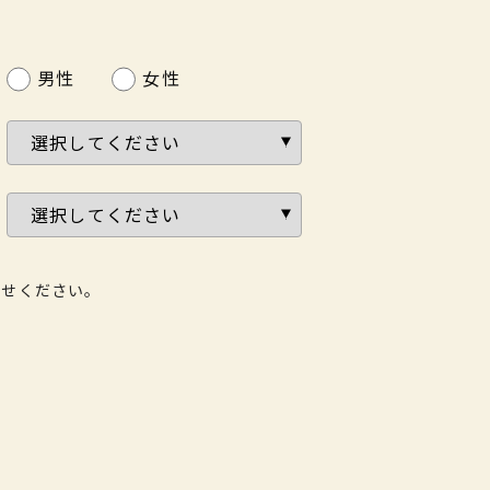
男性
女性
わせください。