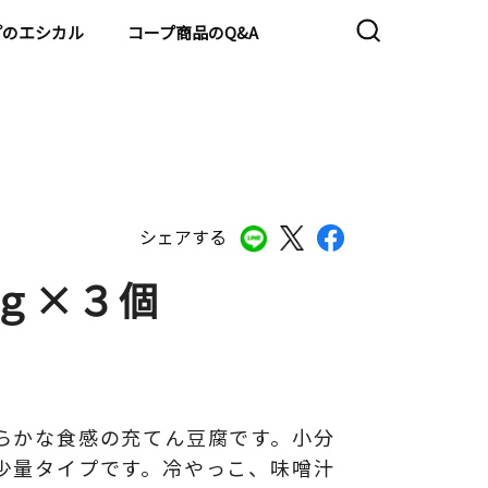
プのエシカル
コープ商品のQ&A
シェアする
０ｇ×３個
らかな食感の充てん豆腐です。小分
少量タイプです。冷やっこ、味噌汁