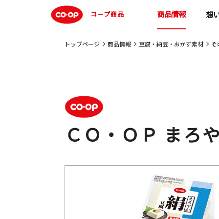
商品情報
コープ商品
想
トップページ
商品情報
豆腐・納豆・おかず素材
そ
ＣＯ・ＯＰ まろ