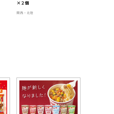
×２個
関西・北陸