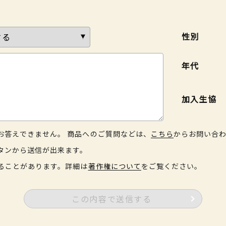
性別
年代
加入生協
お答えできません。 商品へのご質問などは、
こちら
からお問い合
タンから送信が出来ます。
ることがあります。詳細は
著作権について
をご覧ください。
この内容で送信する