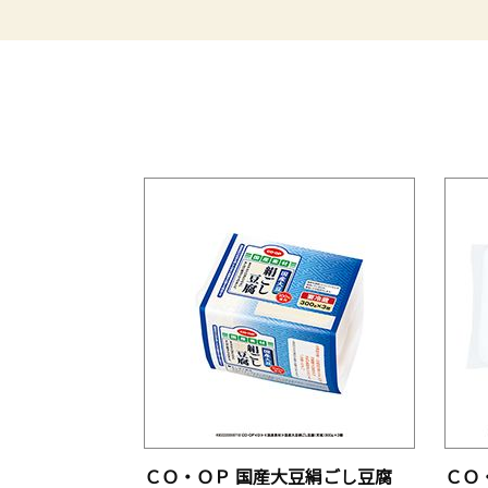
ＣＯ・ＯＰ 国産大豆絹ごし豆腐
ＣＯ