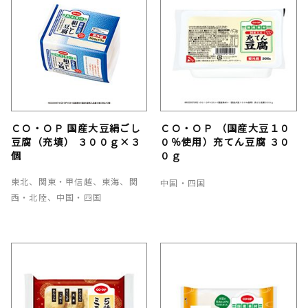
ＣＯ・ＯＰ 国産大豆絹ごし
ＣＯ・ＯＰ （国産大豆１０
豆腐（充填） ３００ｇ×３
０％使用）充てん豆腐 ３０
個
０ｇ
東北、関東・甲信越、東海、関
中国・四国
西・北陸、中国・四国