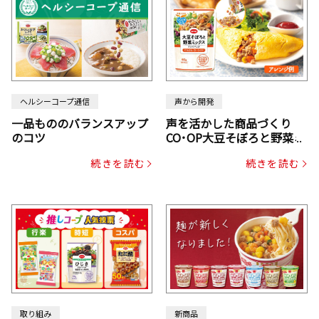
ヘルシーコープ通信
声から開発
一品もののバランスアップ
声を活かした商品づくり
のコツ
CO･OP大豆そぼろと野菜ミ
ックスドライパック（にん
続きを読む
続きを読む
じん・コーン入り）
取り組み
新商品