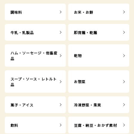
調味料
お米・お餅
牛乳・乳製品
即席麺・乾麺
ハム・ソーセージ・他畜産
乾物
品
スープ・ソース・レトルト
お惣菜
品
菓子・アイス
冷凍野菜・果実
飲料
豆腐・納豆・おかず素材