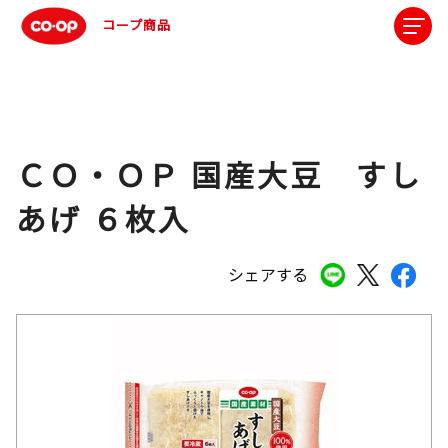
コープ商品
ＣＯ・ＯＰ 国産大豆 すし
あげ ６枚入
シェアする