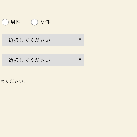
男性
女性
わせください。