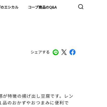
プのエシカル
コープ商品のQ&A
シェアする
感が特徴の揚げ出し豆腐です。レン
１品のおかずやおつまみに便利で