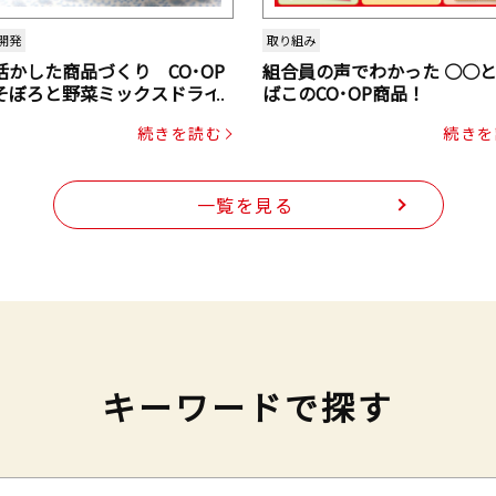
開発
取り組み
活かした商品づくり CO･OP
組合員の声でわかった ○○
そぼろと野菜ミックスドライ
ばこのCO･OP商品！
ク（にんじん・コーン入り）
続きを読む
続きを
一覧を見る
キーワードで探す