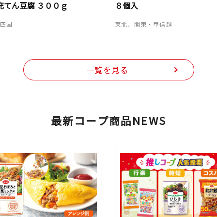
充てん豆腐 ３００ｇ
８個入
・四国
東北、関東・甲信越
一覧を見る
最新コープ商品NEWS