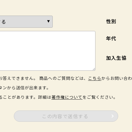
性別
年代
加入生協
お答えできません。 商品へのご質問などは、
こちら
からお問い合
タンから送信が出来ます。
ることがあります。詳細は
著作権について
をご覧ください。
この内容で送信する