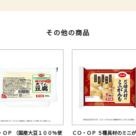
その他の商品
・ＯＰ （国産大豆１００％使
ＣＯ・ＯＰ ５種具材のミニ