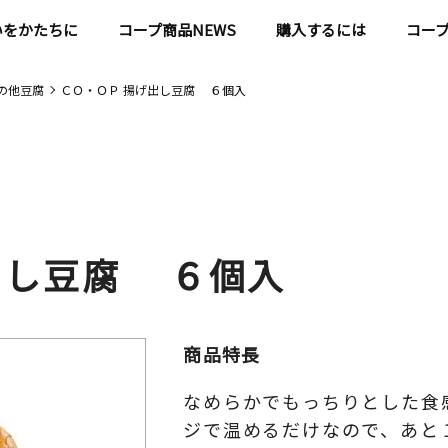
いをかたちに
コープ商品NEWS
購入するには
コー
の他豆腐
ＣＯ・ＯＰ 揚げ出し豆腐 ６個入
出し豆腐 ６個入
商品特長
なめらかでもっちりとした食
ジで温めるだけなので、あと