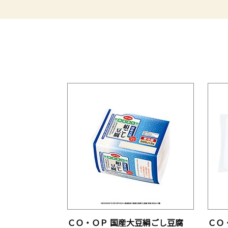
ＣＯ・ＯＰ 国産大豆絹ごし豆腐
ＣＯ