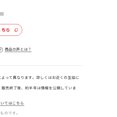
越
こちら
商品の声とは？
によって異なります。詳しくはお近くの生協に
、販売終了後、約半年は情報を公開していま
ついてはこちら
のものです。