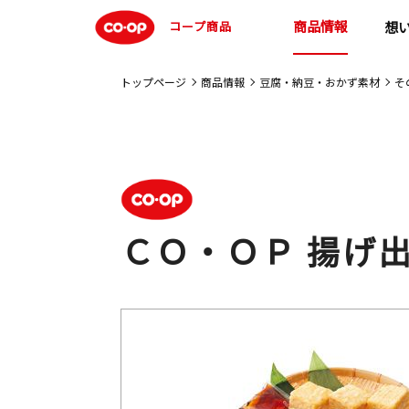
商品情報
コープ商品
想
トップページ
商品情報
豆腐・納豆・おかず素材
そ
ＣＯ・ＯＰ 揚げ