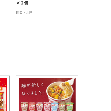
×２個
関西・北陸