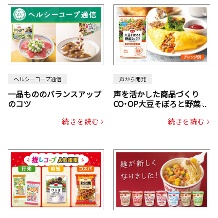
ヘルシーコープ通信
声から開発
一品もののバランスアップ
声を活かした商品づくり
のコツ
CO･OP大豆そぼろと野菜ミ
ックスドライパック（にん
続きを読む
続きを読む
じん・コーン入り）