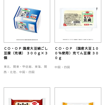
ＣＯ・ＯＰ 国産大豆絹ごし
ＣＯ・ＯＰ （国産大豆１０
豆腐（充填） ３００ｇ×３
０％使用）充てん豆腐 ３０
個
０ｇ
東北、関東・甲信越、東海、関
中国・四国
西・北陸、中国・四国