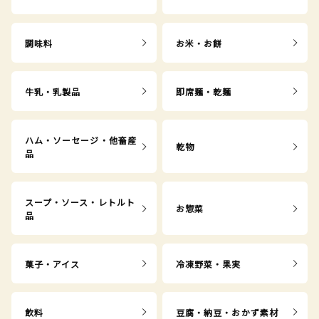
調味料
お米・お餅
牛乳・乳製品
即席麺・乾麺
ハム・ソーセージ・他畜産
乾物
品
スープ・ソース・レトルト
お惣菜
品
菓子・アイス
冷凍野菜・果実
飲料
豆腐・納豆・おかず素材