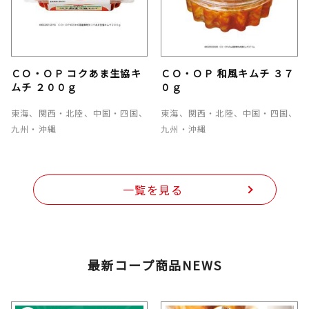
ＣＯ・ＯＰ コクあま生協キ
ＣＯ・ＯＰ 和風キムチ ３７
ムチ ２００ｇ
０ｇ
東海、関西・北陸、中国・四国、
東海、関西・北陸、中国・四国、
九州・沖縄
九州・沖縄
一覧を見る
最新コープ商品NEWS