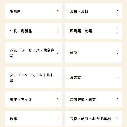
調味料
お米・お餅
牛乳・乳製品
即席麺・乾麺
ハム・ソーセージ・他畜産
乾物
品
スープ・ソース・レトルト
お惣菜
品
菓子・アイス
冷凍野菜・果実
飲料
豆腐・納豆・おかず素材