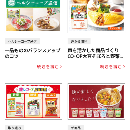
ヘルシーコープ通信
声から開発
一品もののバランスアップ
声を活かした商品づくり
のコツ
CO･OP大豆そぼろと野菜ミ
ックスドライパック（にん
続きを読む
続きを読む
じん・コーン入り）
取り組み
新商品