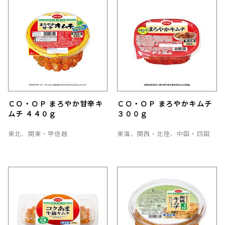
ＣＯ・ＯＰ まろやか甘辛キ
ＣＯ・ＯＰ まろやかキムチ
ムチ ４４０ｇ
３００ｇ
東北、関東・甲信越
東海、関西・北陸、中国・四国