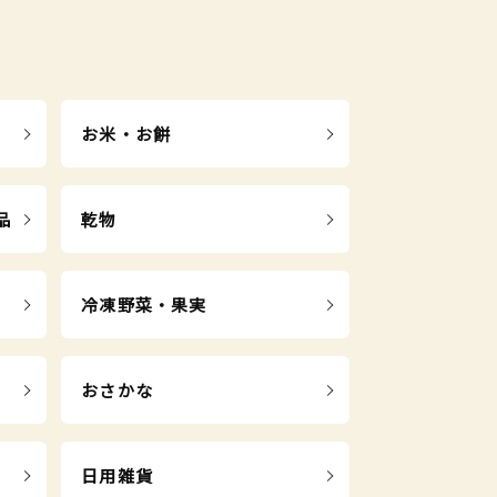
お米・お餅
品
乾物
冷凍野菜・果実
おさかな
日用雑貨