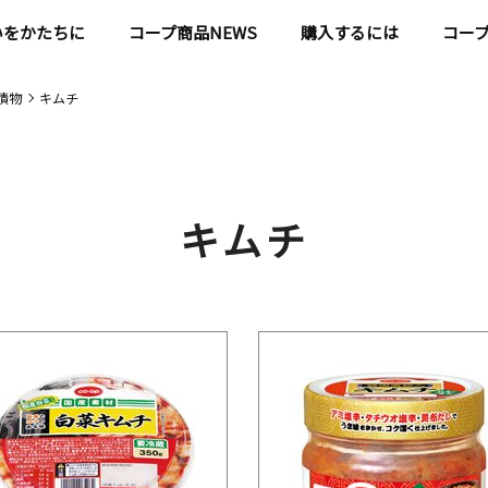
いをかたちに
コープ商品NEWS
購入するには
コー
漬物
キムチ
キムチ