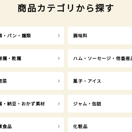
商品カテゴリから探す
類・パン・麺類
調味料
席麺・乾麺
ハム・ソーセージ・他畜産
惣菜
菓子・アイス
腐・納豆・おかず素材
ジャム・缶詰
凍食品
化粧品