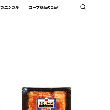
プのエシカル
コープ商品のQ&A