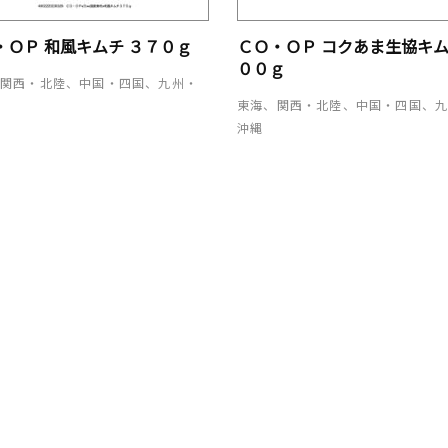
・ＯＰ 和風キムチ ３７０ｇ
ＣＯ・ＯＰ コクあま生協キム
００ｇ
、関西・北陸、中国・四国、九州・
東海、関西・北陸、中国・四国、
沖縄