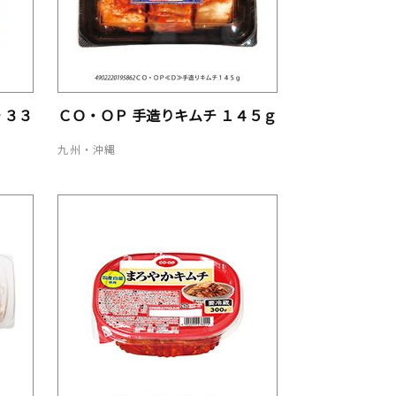
 ３３
ＣＯ・ＯＰ 手造りキムチ １４５ｇ
九州・沖縄