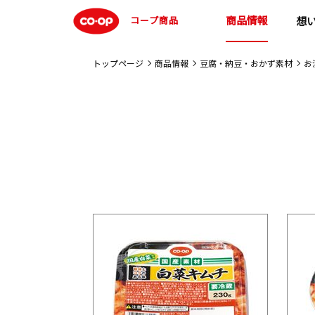
商品情報
コープ商品
想
トップページ
商品情報
豆腐・納豆・おかず素材
お