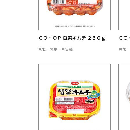
ＣＯ・ＯＰ 白菜キムチ ２３０ｇ
ＣＯ
東北、関東・甲信越
東北