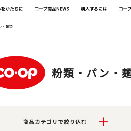
いをかたちに
コープ商品NEWS
購入するには
コー
ン・麺類
粉類・パン・
商品カテゴリで絞り込む