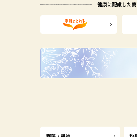
健康に配慮した商
野菜・果物
粉