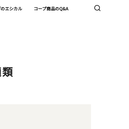
プのエシカル
コープ商品のQ&A
麺類