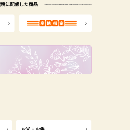
環境に配慮した商品
お米・お餅