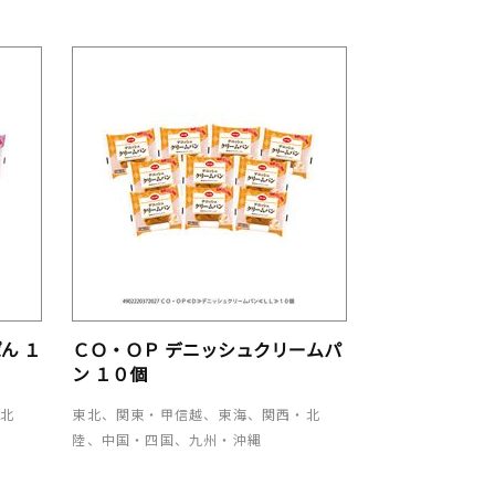
ん １
ＣＯ・ＯＰ デニッシュクリームパ
ン １０個
・北
東北、関東・甲信越、東海、関西・北
陸、中国・四国、九州・沖縄