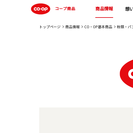
商品情報
コープ商品
想
トップページ
商品情報
CO・OP基本商品
粉類・パ