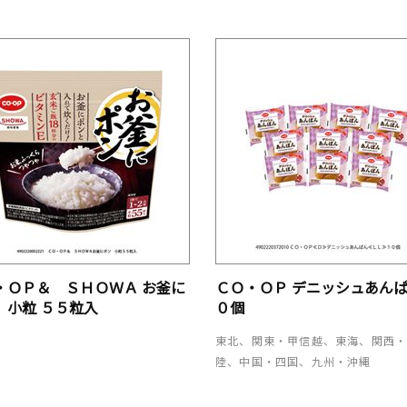
・ＯＰ＆ ＳＨＯＷＡ お釜に
ＣＯ・ＯＰ デニッシュあんぱ
 小粒 ５５粒入
０個
東北、関東・甲信越、東海、関西
陸、中国・四国、九州・沖縄