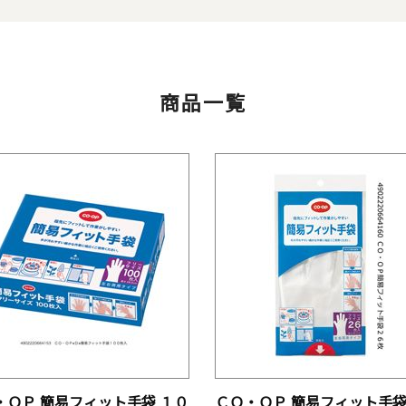
商品一覧
・ＯＰ 簡易フィット手袋 １０
ＣＯ・ＯＰ 簡易フィット手袋