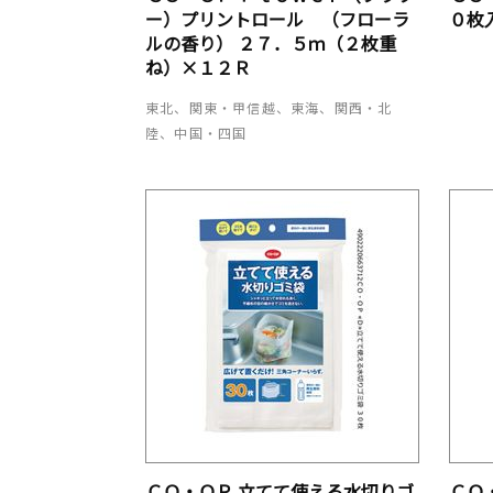
ー）プリントロール （フローラ
０枚
ルの香り） ２７．５ｍ（２枚重
ね）×１２Ｒ
東北、関東・甲信越、東海、関西・北
陸、中国・四国
ＣＯ・ＯＰ 立てて使える水切りゴ
ＣＯ