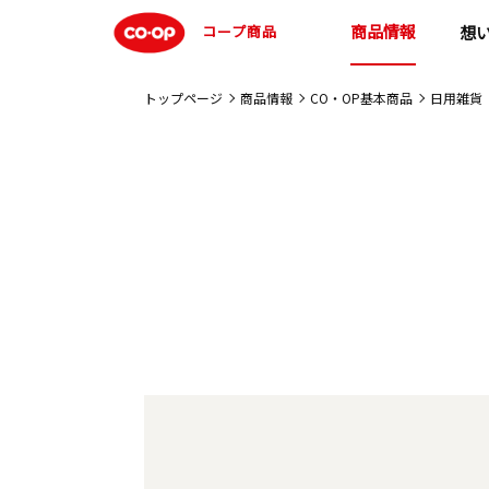
商品情報
コープ商品
想
トップページ
商品情報
CO・OP基本商品
日用雑貨