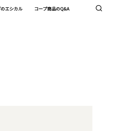
プのエシカル
コープ商品のQ&A