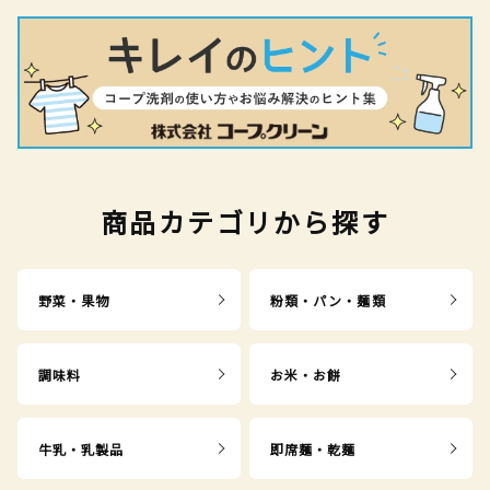
商品カテゴリから探す
野菜・果物
粉類・パン・麺類
調味料
お米・お餅
牛乳・乳製品
即席麺・乾麺