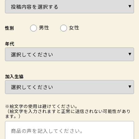
男性
女性
性別
年代
加入生協
※絵文字の使用は避けてください。
（絵文字を入力されますと正常に送信されない可能性があり
ます。）