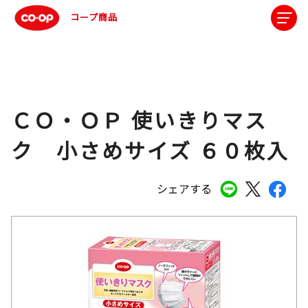
コープ商品
ＣＯ・ＯＰ 使いきりマス
ク 小さめサイズ ６０枚入
シェアする