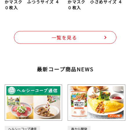
かマスク ふつうサイズ ４
かマスク 小さめサイズ ４
０枚入
０枚入
一覧を見る
最新コープ商品NEWS
ヘルシーコープ通信
声から開発