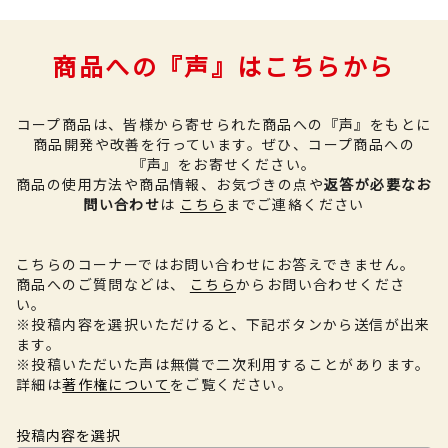
商品への『声』はこちらから
コープ商品は、皆様から寄せられた商品への『声』をもとに
商品開発や改善を行っています。
ぜひ、コープ商品への
『声』をお寄せください。
商品の使用方法や商品情報、お気づきの点や
返答が必要なお
問い合わせ
は
こちら
までご連絡ください
こちらのコーナーではお問い合わせにお答えできません。
商品へのご質問などは、
こちら
からお問い合わせくださ
い。
※投稿内容を選択いただけると、下記ボタンから送信が出来
ます。
※投稿いただいた声は無償で二次利用することがあります。
詳細は
著作権について
をご覧ください。
投稿内容を選択