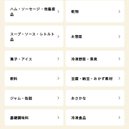
ハム・ソーセージ・他畜産
乾物
品
スープ・ソース・レトルト
お惣菜
品
菓子・アイス
冷凍野菜・果実
飲料
豆腐・納豆・おかず素材
ジャム・缶詰
おさかな
基礎調味料
冷凍食品