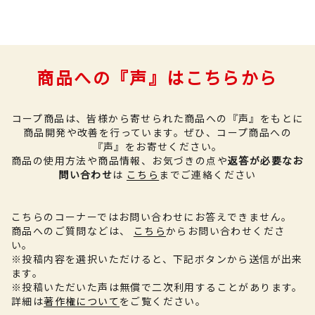
商品への『声』はこちらから
コープ商品は、皆様から寄せられた商品への『声』をもとに
商品開発や改善を行っています。
ぜひ、コープ商品への
『声』をお寄せください。
商品の使用方法や商品情報、お気づきの点や
返答が必要なお
問い合わせ
は
こちら
までご連絡ください
こちらのコーナーではお問い合わせにお答えできません。
商品へのご質問などは、
こちら
からお問い合わせくださ
い。
※投稿内容を選択いただけると、下記ボタンから送信が出来
ます。
※投稿いただいた声は無償で二次利用することがあります。
詳細は
著作権について
をご覧ください。