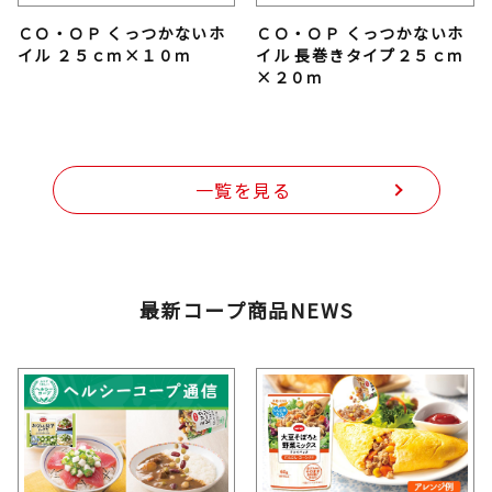
ＣＯ・ＯＰ くっつかないホ
ＣＯ・ＯＰ くっつかないホ
イル ２５ｃｍ×１０ｍ
イル 長巻きタイプ２５ｃｍ
×２０ｍ
一覧を見る
最新コープ商品NEWS