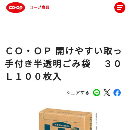
コープ商品
ＣＯ・ＯＰ 開けやすい取っ
手付き半透明ごみ袋 ３０
Ｌ１００枚入
シェアする