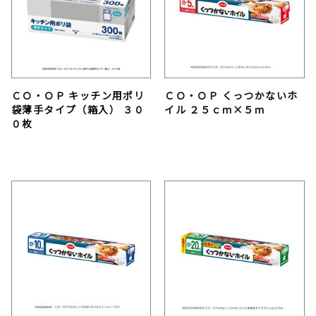
ＣＯ・ＯＰ キッチン用ポリ
ＣＯ・ＯＰ くっつかないホ
袋薄手タイプ（箱入） ３０
イル ２５ｃｍ×５ｍ
０枚