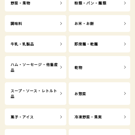
野菜・果物
粉類・パン・麺類
調味料
お米・お餅
牛乳・乳製品
即席麺・乾麺
ハム・ソーセージ・他畜産
乾物
品
スープ・ソース・レトルト
お惣菜
品
菓子・アイス
冷凍野菜・果実