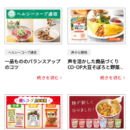
ヘルシーコープ通信
声から開発
一品もののバランスアップ
声を活かした商品づくり
のコツ
CO･OP大豆そぼろと野菜ミ
ックスドライパック（にん
続きを読む
続きを読む
じん・コーン入り）