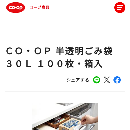
コープ商品
ＣＯ・ＯＰ 半透明ごみ袋
３０Ｌ １００枚・箱入
シェアする