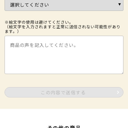
※絵文字の使用は避けてください。
（絵文字を入力されますと正常に送信されない可能性があり
ます。）
この内容で送信する
その他の商品