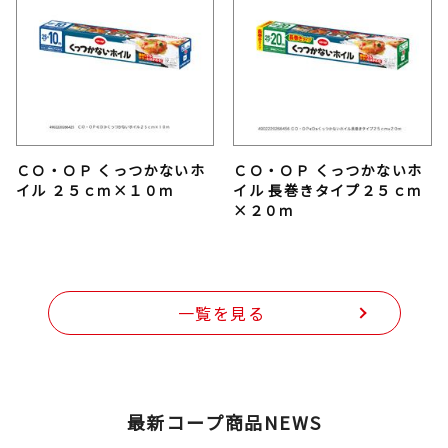
ＣＯ・ＯＰ くっつかないホ
ＣＯ・ＯＰ くっつかないホ
イル ２５ｃｍ×１０ｍ
イル 長巻きタイプ２５ｃｍ
×２０ｍ
一覧を見る
最新コープ商品NEWS