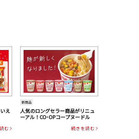
新商品
といえ
人気のロングセラー商品がリニュ
ーアル！CO･OPコープヌードル
読む
続きを読む