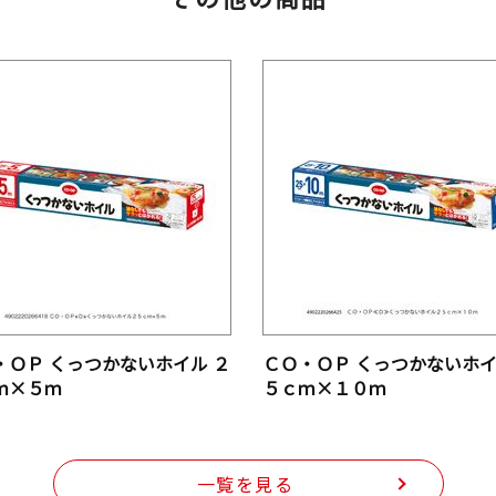
・ＯＰ くっつかないホイル ２
ＣＯ・ＯＰ くっつかないホイ
ｍ×５ｍ
５ｃｍ×１０ｍ
一覧を見る