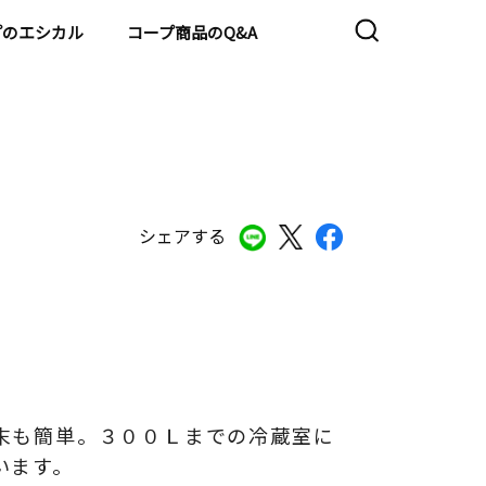
プのエシカル
コープ商品のQ&A
シェアする
末も簡単。３００Ｌまでの冷蔵室に
います。