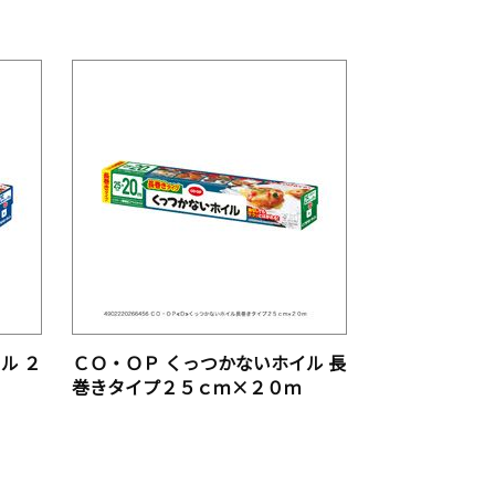
ル ２
ＣＯ・ＯＰ くっつかないホイル 長
巻きタイプ２５ｃｍ×２０ｍ