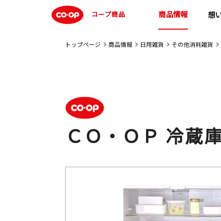
商品情報
コープ商品
想
トップページ
商品情報
日用雑貨
その他消耗雑貨
ＣＯ・ＯＰ 冷蔵