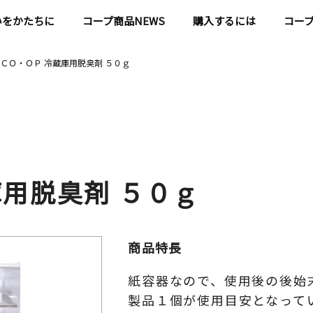
いをかたちに
コープ商品NEWS
購入するには
コー
ＣＯ・ＯＰ 冷蔵庫用脱臭剤 ５０ｇ
庫用脱臭剤 ５０ｇ
商品特長
紙容器なので、使用後の後始
製品１個が使用目安となって