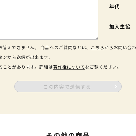
年代
加入生協
お答えできません。 商品へのご質問などは、
こちら
からお問い合
タンから送信が出来ます。
ることがあります。詳細は
著作権について
をご覧ください。
この内容で送信する
その他の商品