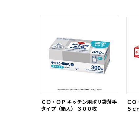
ＣＯ・ＯＰ キッチン用ポリ袋薄手
ＣＯ
タイプ（箱入） ３００枚
５ｃ