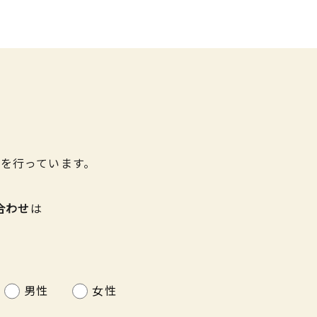
を行っています。
合わせ
は
男性
女性