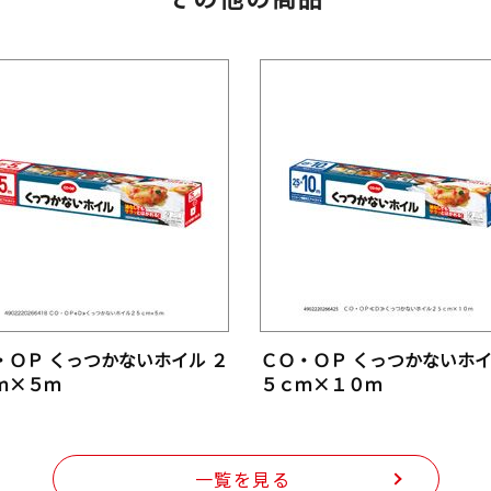
・ＯＰ くっつかないホイル ２
ＣＯ・ＯＰ くっつかないホイ
ｍ×５ｍ
５ｃｍ×１０ｍ
一覧を見る