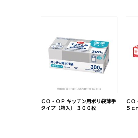
ＣＯ・ＯＰ キッチン用ポリ袋薄手
ＣＯ
タイプ（箱入） ３００枚
５ｃ