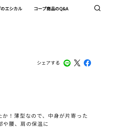
プのエシカル
コープ商品のQ&A
シェアする
たか！薄型なので、中身が片寄った
部や腰、肩の保温に