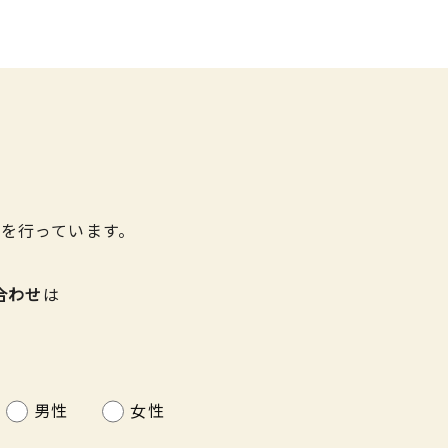
を行っています。
合わせ
は
男性
女性