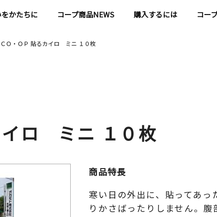
いをかたちに
コープ商品NEWS
購入するには
コー
ＣＯ・ＯＰ 貼るカイロ ミニ １０枚
カイロ ミニ １０枚
商品特長
寒い日の外出に、貼ってあっ
りかさばったりしません。腹