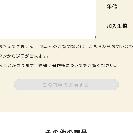
年代
加入生協
お答えできません。 商品へのご質問などは、
こちら
からお問い合
タンから送信が出来ます。
ることがあります。詳細は
著作権について
をご覧ください。
この内容で送信する
その他の商品