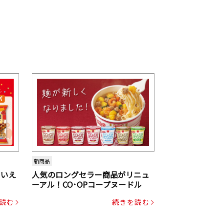
新商品
といえ
人気のロングセラー商品がリニュ
ーアル！CO･OPコープヌードル
読む
続きを読む