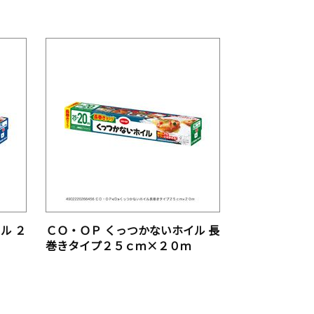
ル ２
ＣＯ・ＯＰ くっつかないホイル 長
巻きタイプ２５ｃｍ×２０ｍ