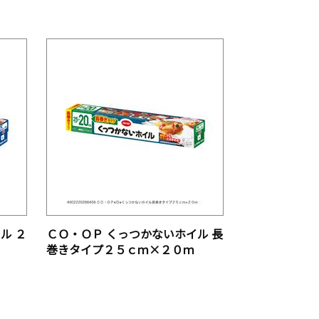
ル ２
ＣＯ・ＯＰ くっつかないホイル 長
巻きタイプ２５ｃｍ×２０ｍ