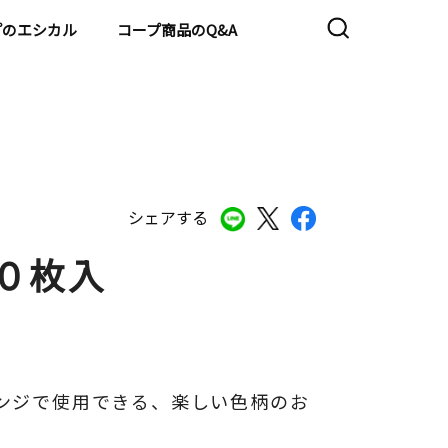
プのエシカル
コープ商品のQ&A
シェアする
０枚入
ンジで使用できる、楽しい色柄のお