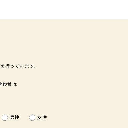
を行っています。
合わせ
は
男性
女性