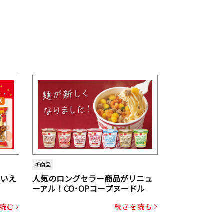
新商品
といえ
人気のロングセラー商品がリニュ
ーアル！CO･OPコープヌードル
読む
続きを読む