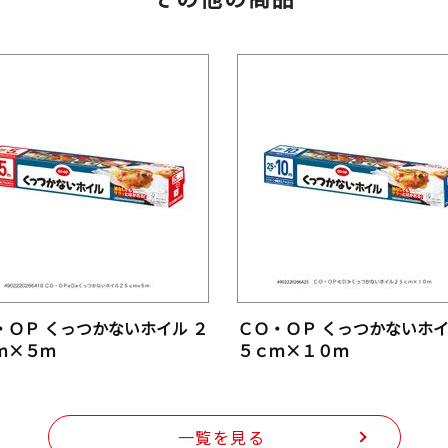
・ＯＰ くっつかないホイル ２
ＣＯ・ＯＰ くっつかないホイ
ｍ×５ｍ
５ｃｍ×１０ｍ
一覧を見る