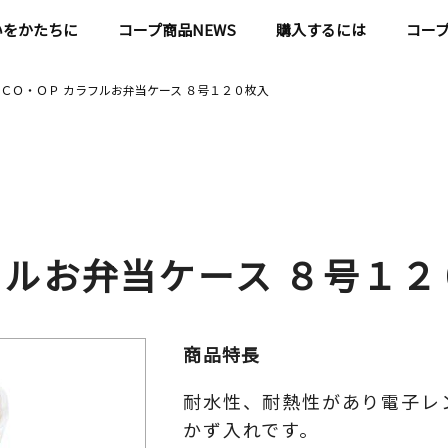
いをかたちに
コープ商品NEWS
購入するには
コー
ＣＯ・ＯＰ カラフルお弁当ケース ８号１２０枚入
フルお弁当ケース ８号１２
商品特長
耐水性、耐熱性があり電子レ
かず入れです。