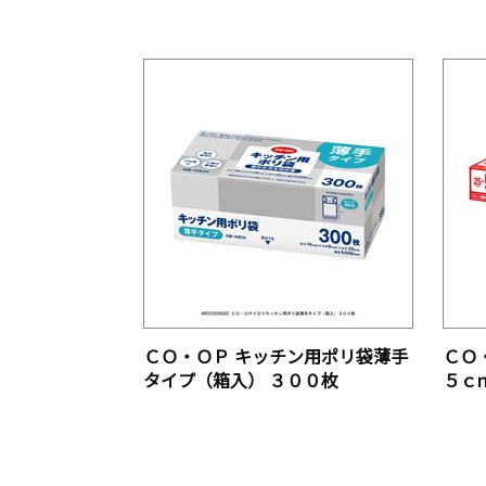
ＣＯ・ＯＰ キッチン用ポリ袋薄手
ＣＯ
タイプ（箱入） ３００枚
５ｃ