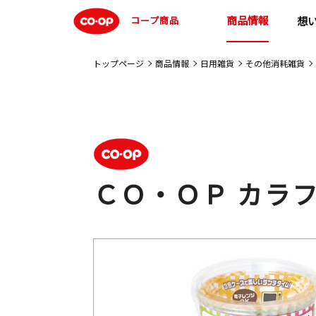
商品情報
コープ商品
想
トップページ
商品情報
日用雑貨
その他消耗雑貨
ＣＯ・ＯＰ カラ