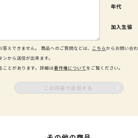
年代
加入生協
お答えできません。 商品へのご質問などは、
こちら
からお問い合
タンから送信が出来ます。
ることがあります。詳細は
著作権について
をご覧ください。
この内容で送信する
その他の商品