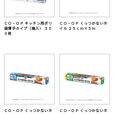
ＣＯ・ＯＰ キッチン用ポリ
ＣＯ・ＯＰ くっつかないホ
袋薄手タイプ（箱入） ３０
イル ２５ｃｍ×５ｍ
０枚
ＣＯ・ＯＰ くっつかないホ
ＣＯ・ＯＰ くっつかないホ