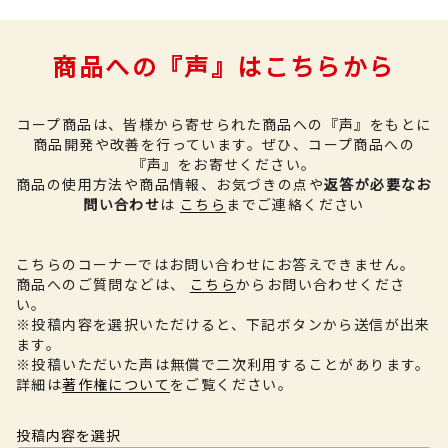
商品への『声』はこちらから
コープ商品は、皆様から寄せられた商品への『声』をもとに
商品開発や改善を行っています。
ぜひ、コープ商品への
『声』をお寄せください。
商品の使用方法や商品情報、お気づきの点や
返答が必要なお
問い合わせ
は
こちら
までご連絡ください
こちらのコーナーではお問い合わせにお答えできません。
商品へのご質問などは、
こちら
からお問い合わせくださ
い。
※投稿内容を選択いただけると、下記ボタンから送信が出来
ます。
※投稿いただいた声は無償で二次利用することがあります。
詳細は
著作権について
をご覧ください。
投稿内容を選択