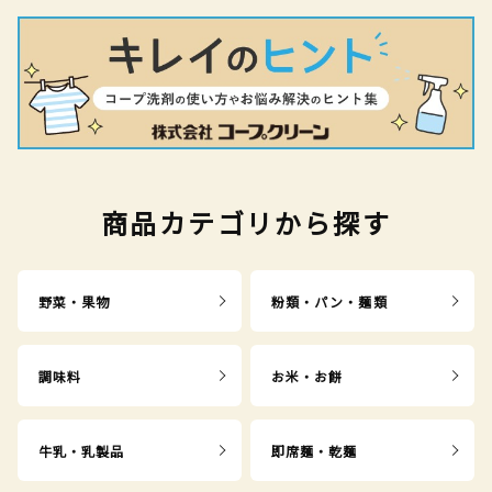
商品カテゴリから探す
野菜・果物
粉類・パン・麺類
調味料
お米・お餅
牛乳・乳製品
即席麺・乾麺