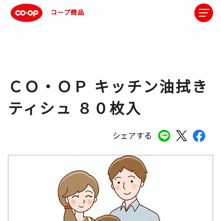
コープ商品
ＣＯ・ＯＰ キッチン油拭き
ティシュ ８０枚入
シェアする