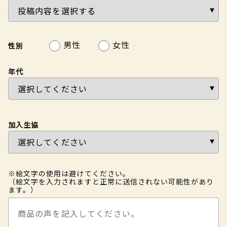
男性
女性
性別
年代
加入生協
※絵文字の使用は避けてください。
（絵文字を入力されますと正常に送信されない可能性があり
ます。）