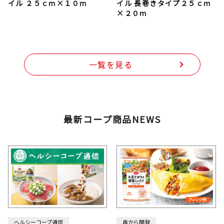
イル ２５ｃｍ×１０ｍ
イル 長巻きタイプ２５ｃｍ
×２０ｍ
一覧を見る
最新コープ商品NEWS
ヘルシーコープ通信
声から開発