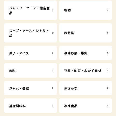
ハム・ソーセージ・他畜産
乾物
品
スープ・ソース・レトルト
お惣菜
品
菓子・アイス
冷凍野菜・果実
飲料
豆腐・納豆・おかず素材
ジャム・缶詰
おさかな
基礎調味料
冷凍食品