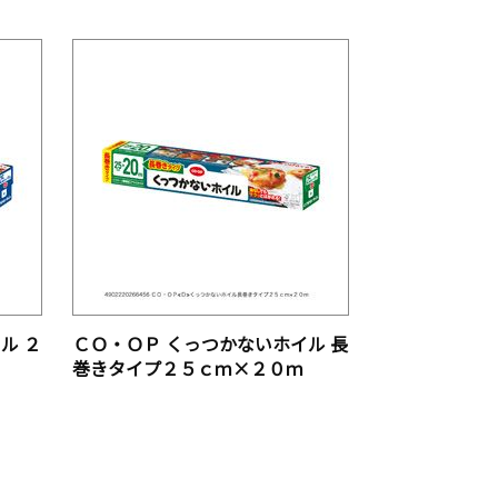
ル ２
ＣＯ・ＯＰ くっつかないホイル 長
巻きタイプ２５ｃｍ×２０ｍ