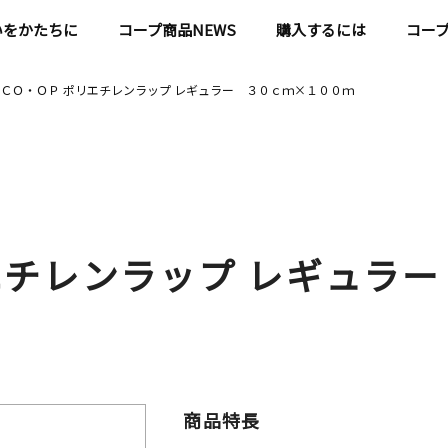
いをかたちに
コープ商品NEWS
購入するには
コー
ＣＯ・ＯＰ ポリエチレンラップ レギュラー ３０ｃｍ×１００ｍ
エチレンラップ レギュラ
商品特長