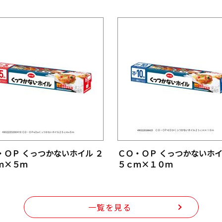
・ＯＰ くっつかないホイル ２
ＣＯ・ＯＰ くっつかないホイ
ｍ×５ｍ
５ｃｍ×１０ｍ
一覧を見る