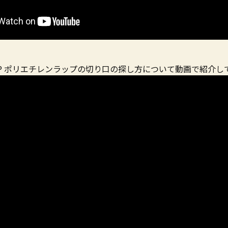
OP ポリエチレンラップの切り口の探し方について動画で紹介し