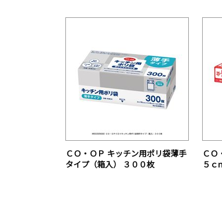
ＣＯ・ＯＰ キッチン用ポリ袋薄手
ＣＯ
タイプ（箱入） ３００枚
５ｃ