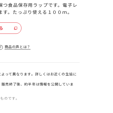
保つ食品保存用ラップです。電子レ
ます。たっぷり使える１００ｍ。
ら
商品の声とは？
によって異なります。詳しくはお近くの生協に
、販売終了後、約半年は情報を公開していま
のものです。