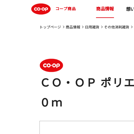
商品情報
コープ商品
想
トップページ
商品情報
日用雑貨
その他消耗雑貨
ＣＯ・ＯＰ ポリ
０ｍ