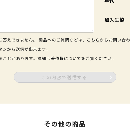
年代
加入生協
お答えできません。 商品へのご質問などは、
こちら
からお問い合
タンから送信が出来ます。
ることがあります。詳細は
著作権について
をご覧ください。
この内容で送信する
その他の商品