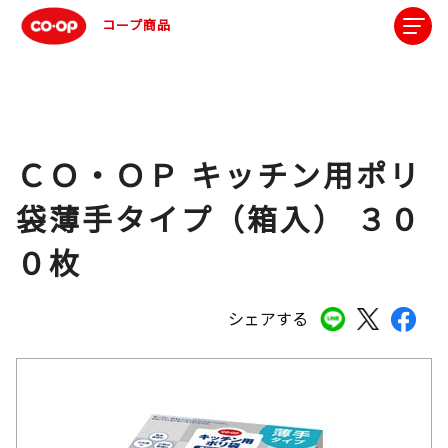
コープ商品
ＣＯ・ＯＰ キッチン用ポリ
袋薄手タイプ（箱入） ３０
０枚
シェアする