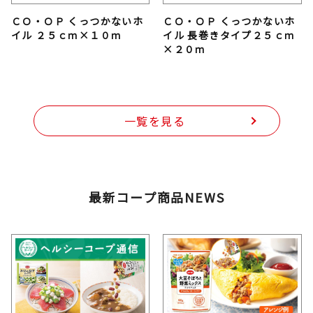
ＣＯ・ＯＰ くっつかないホ
ＣＯ・ＯＰ くっつかないホ
イル ２５ｃｍ×１０ｍ
イル 長巻きタイプ２５ｃｍ
×２０ｍ
一覧を見る
最新コープ商品NEWS