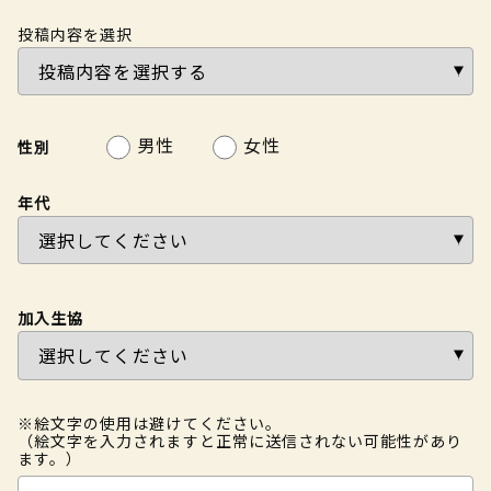
投稿内容を選択
男性
女性
性別
年代
加入生協
※絵文字の使用は避けてください。
（絵文字を入力されますと正常に送信されない可能性があり
ます。）