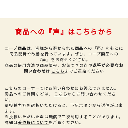
商品への『声』はこちらから
コープ商品は、皆様から寄せられた商品への『声』をもとに
商品開発や改善を行っています。
ぜひ、コープ商品への
『声』をお寄せください。
商品の使用方法や商品情報、お気づきの点や
返答が必要なお
問い合わせ
は
こちら
までご連絡ください
こちらのコーナーではお問い合わせにお答えできません。
商品へのご質問などは、
こちら
からお問い合わせくださ
い。
※投稿内容を選択いただけると、下記ボタンから送信が出来
ます。
※投稿いただいた声は無償で二次利用することがあります。
詳細は
著作権について
をご覧ください。