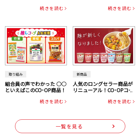
ックスドライパック（にん
続きを読む
続きを読む
じん・コーン入り）
取り組み
新商品
組合員の声でわかった ○○
人気のロングセラー商品が
といえばこのCO･OP商品！
リニューアル！CO･OPコー
プヌードル
続きを読む
続きを読む
一覧を見る