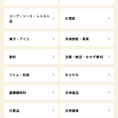
スープ・ソース・レトルト
お惣菜
品
菓子・アイス
冷凍野菜・果実
飲料
豆腐・納豆・おかず素材
ジャム・缶詰
おさかな
基礎調味料
冷凍食品
化粧品
日用雑貨