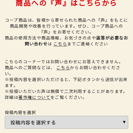
商品への『声』はこちらから
コープ商品は、皆様から寄せられた商品への『声』をもとに
商品開発や改善を行っています。
ぜひ、コープ商品への
『声』をお寄せください。
商品の使用方法や商品情報、お気づきの点や
返答が必要なお
問い合わせ
は
こちら
までご連絡ください
こちらのコーナーではお問い合わせにお答えできません。
商品へのご質問などは、
こちら
からお問い合わせくださ
い。
※投稿内容を選択いただけると、下記ボタンから送信が出来
ます。
※投稿いただいた声は無償で二次利用することがあります。
詳細は
著作権について
をご覧ください。
投稿内容を選択