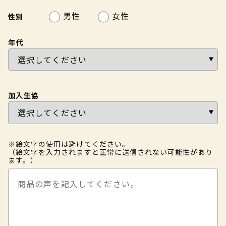
男性
女性
性別
年代
加入生協
※絵文字の使用は避けてください。
（絵文字を入力されますと正常に送信されない可能性があり
ます。）