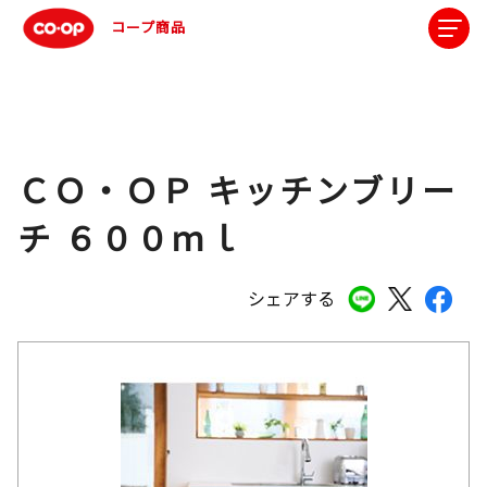
コープ商品
ＣＯ・ＯＰ キッチンブリー
チ ６００ｍｌ
シェアする