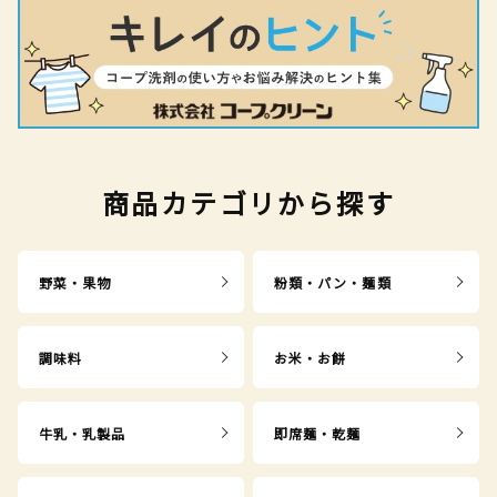
商品カテゴリから探す
野菜・果物
粉類・パン・麺類
調味料
お米・お餅
牛乳・乳製品
即席麺・乾麺