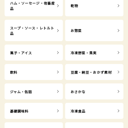
ハム・ソーセージ・他畜産
乾物
品
スープ・ソース・レトルト
お惣菜
品
菓子・アイス
冷凍野菜・果実
飲料
豆腐・納豆・おかず素材
ジャム・缶詰
おさかな
基礎調味料
冷凍食品