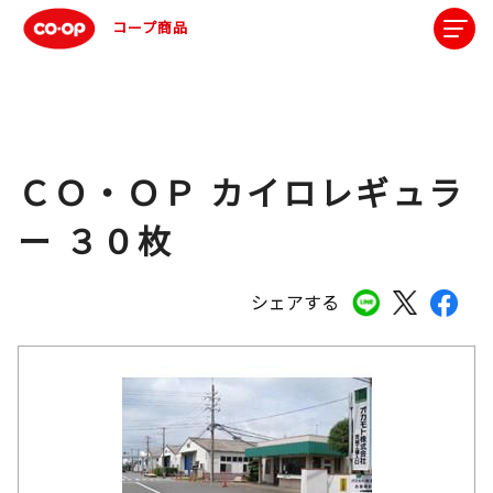
コープ商品
ＣＯ・ＯＰ カイロレギュラ
ー ３０枚
シェアする