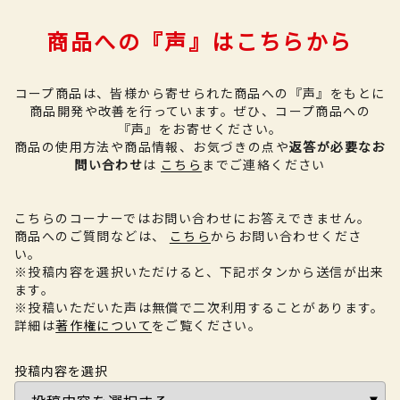
商品への『声』はこちらから
コープ商品は、皆様から寄せられた商品への『声』をもとに
商品開発や改善を行っています。
ぜひ、コープ商品への
『声』をお寄せください。
商品の使用方法や商品情報、お気づきの点や
返答が必要なお
問い合わせ
は
こちら
までご連絡ください
こちらのコーナーではお問い合わせにお答えできません。
商品へのご質問などは、
こちら
からお問い合わせくださ
い。
※投稿内容を選択いただけると、下記ボタンから送信が出来
ます。
※投稿いただいた声は無償で二次利用することがあります。
詳細は
著作権について
をご覧ください。
投稿内容を選択