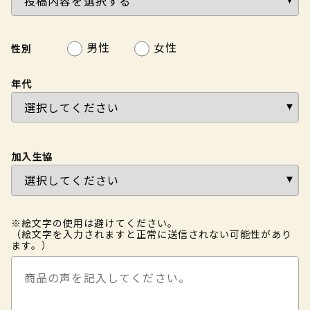
男性
女性
性別
年代
加入生協
※絵文字の使用は避けてください。
（絵文字を入力されますと正常に送信されない可能性があり
ます。）