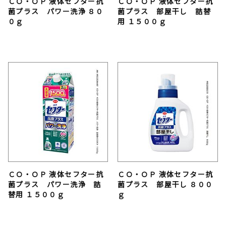
ＣＯ・ＯＰ 液体セフター抗
ＣＯ・ＯＰ 液体セフター抗
菌プラス パワー洗浄 ８０
菌プラス 部屋干し 詰替
０ｇ
用 １５００ｇ
ＣＯ・ＯＰ 液体セフター抗
ＣＯ・ＯＰ 液体セフター抗
菌プラス パワー洗浄 詰
菌プラス 部屋干し ８００
替用 １５００ｇ
ｇ