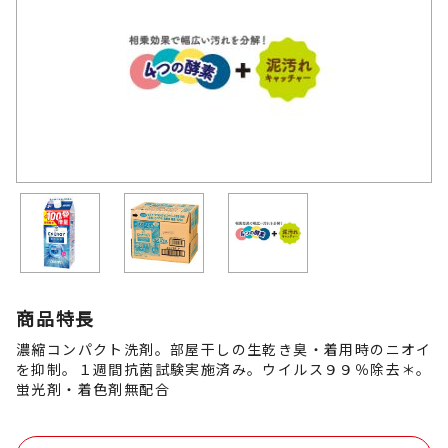
商品特長
濃縮コンパクト洗剤。部屋干しの生乾き臭・着用時のニオイ
を抑制。１週間抗菌試験実施済み。ウイルス９９％除去＊。
蛍光剤・着色剤無配合