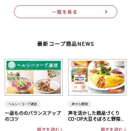
一覧を見る
最新コープ商品NEWS
ヘルシーコープ通信
声から開発
一品もののバランスアップ
声を活かした商品づくり
のコツ
CO･OP大豆そぼろと野菜ミ
ックスドライパック（にん
続きを読む
続きを読む
じん・コーン入り）