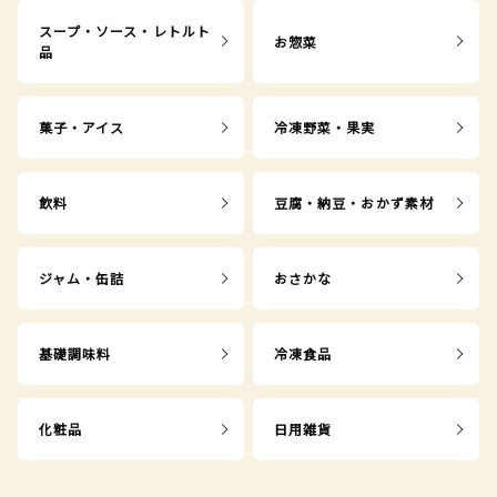
スープ・ソース・レトルト
お惣菜
品
菓子・アイス
冷凍野菜・果実
飲料
豆腐・納豆・おかず素材
ジャム・缶詰
おさかな
基礎調味料
冷凍食品
化粧品
日用雑貨