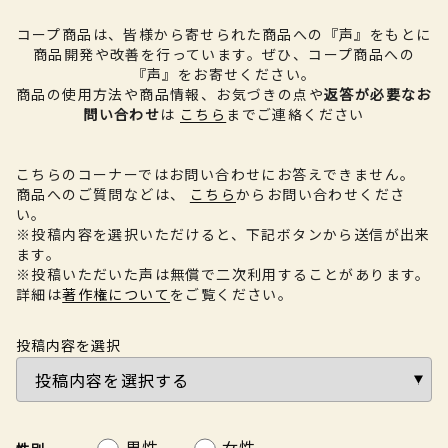
コープ商品は、皆様から寄せられた商品への『声』をもとに
商品開発や改善を行っています。
ぜひ、コープ商品への
『声』をお寄せください。
商品の使用方法や商品情報、お気づきの点や
返答が必要なお
問い合わせ
は
こちら
までご連絡ください
こちらのコーナーではお問い合わせにお答えできません。
商品へのご質問などは、
こちら
からお問い合わせくださ
い。
※投稿内容を選択いただけると、下記ボタンから送信が出来
ます。
※投稿いただいた声は無償で二次利用することがあります。
詳細は
著作権について
をご覧ください。
投稿内容を選択
男性
女性