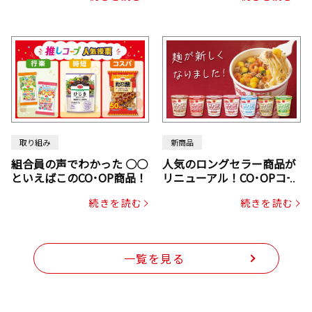
取り組み
新商品
組合員の声でわかった ○○
人気のロングセラー商品が
といえばこのCO･OP商品！
リニューアル！CO･OPコー
プヌードル
続きを読む
続きを読む
一覧を見る