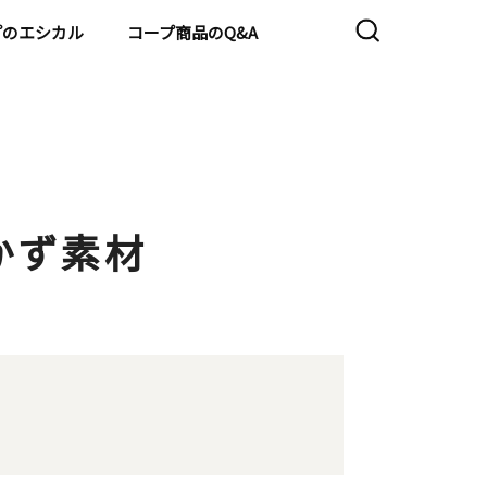
プのエシカル
コープ商品のQ&A
かず素材