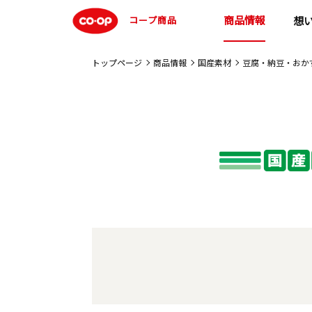
商品情報
コープ商品
想
トップページ
商品情報
国産素材
豆腐・納豆・おか