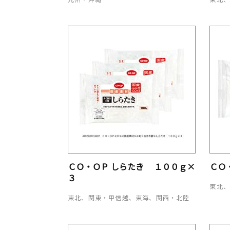
ＣＯ・ＯＰ しらたき １００ｇ×
ＣＯ
３
東北
東北、関東・甲信越、東海、関西・北陸