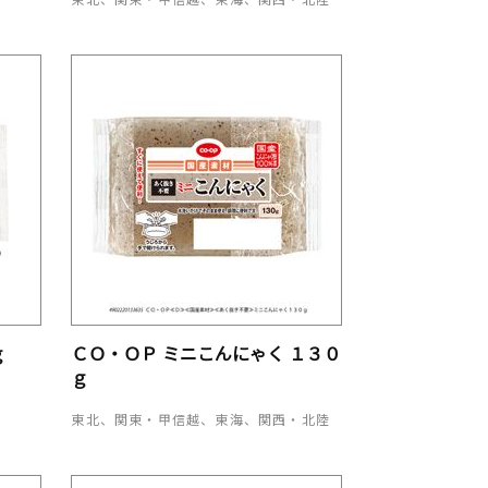
ｇ
ＣＯ・ＯＰ ミニこんにゃく １３０
ｇ
東北、関東・甲信越、東海、関西・北陸