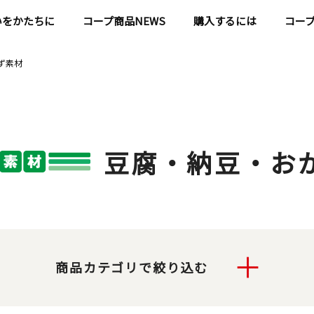
いをかたちに
コープ商品NEWS
購入するには
コー
ず素材
豆腐・納豆・お
商品カテゴリで絞り込む