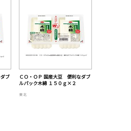
なダブ
ＣＯ・ＯＰ 国産大豆 便利なダブ
ルパック木綿 １５０ｇ×２
東北