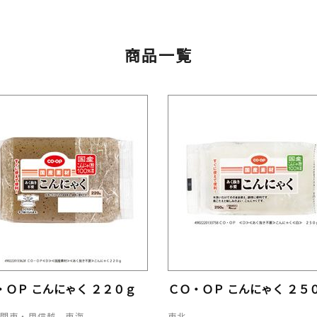
商品一覧
・ＯＰ こんにゃく ２２０ｇ
ＣＯ・ＯＰ こんにゃく ２５
、関東・甲信越、東海
東北