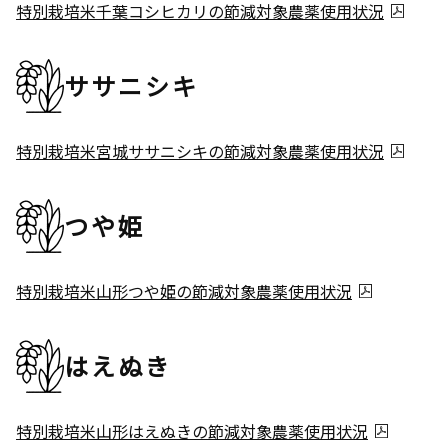
特別栽培米千葉コシヒカリの節減対象農薬使用状況
ササニシキ
特別栽培米宮城ササニシキの節減対象農薬使用状況
つや姫
特別栽培米山形つや姫の節減対象農薬使用状況
はえぬき
特別栽培米山形はえぬきの節減対象農薬使用状況