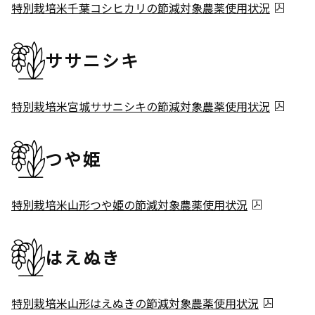
特別栽培米千葉コシヒカリの節減対象農薬使用状況
ササニシキ
特別栽培米宮城ササニシキの節減対象農薬使用状況
つや姫
特別栽培米山形つや姫の節減対象農薬使用状況
はえぬき
特別栽培米山形はえぬきの節減対象農薬使用状況