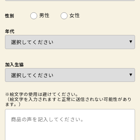
男性
女性
性別
年代
加入生協
※絵文字の使用は避けてください。
（絵文字を入力されますと正常に送信されない可能性があり
ます。）