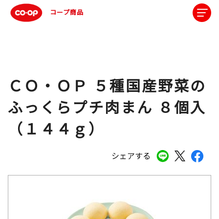
コープ商品
ＣＯ・ＯＰ ５種国産野菜の
ふっくらプチ肉まん ８個入
（１４４ｇ）
シェアする