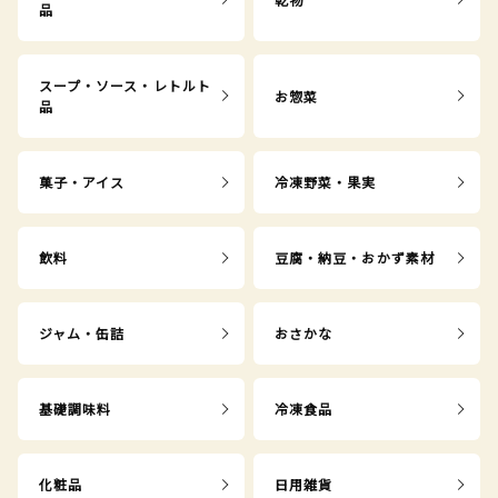
品
スープ・ソース・レトルト
お惣菜
品
菓子・アイス
冷凍野菜・果実
飲料
豆腐・納豆・おかず素材
ジャム・缶詰
おさかな
基礎調味料
冷凍食品
化粧品
日用雑貨