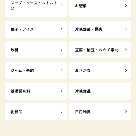
スープ・ソース・レトルト
お惣菜
品
菓子・アイス
冷凍野菜・果実
飲料
豆腐・納豆・おかず素材
ジャム・缶詰
おさかな
基礎調味料
冷凍食品
化粧品
日用雑貨