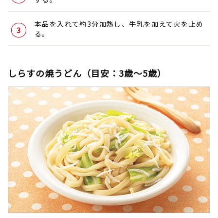
本品を入れて約3分加熱し、牛乳を加えて火を止め
る。
しらすの焼うどん（目安：3歳～5歳）