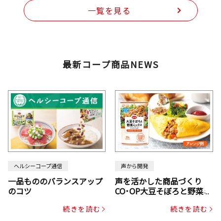
一覧を見る
最新コープ商品NEWS
ヘルシーコープ通信
声から開発
一品もののバランスアップ
声を活かした商品づくり
のコツ
CO･OP大豆そぼろと野菜ミ
ックスドライパック（にん
続きを読む
続きを読む
じん・コーン入り）