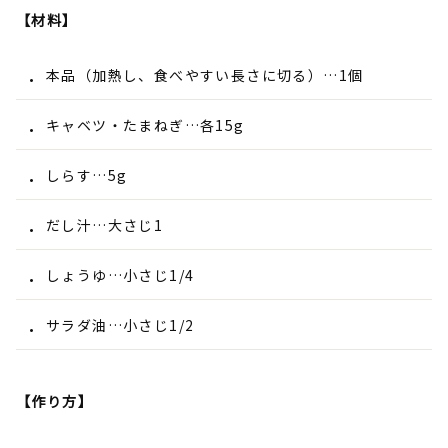
【材料】
本品（加熱し、食べやすい長さに切る）…1個
キャベツ・たまねぎ…各15g
しらす…5g
だし汁…大さじ1
しょうゆ…小さじ1/4
サラダ油…小さじ1/2
【作り方】