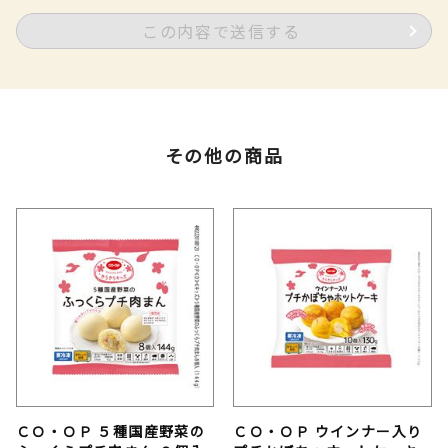
この内容で送信する
その他の商品
ＣＯ・ＯＰ ５種国産野菜の
ＣＯ・ＯＰ ウインナー入り