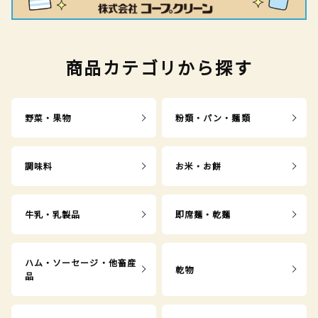
商品カテゴリから探す
野菜・果物
粉類・パン・麺類
調味料
お米・お餅
牛乳・乳製品
即席麺・乾麺
ハム・ソーセージ・他畜産
乾物
品