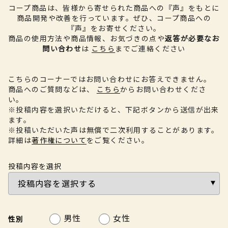
コープ商品は、皆様から寄せられた商品への『声』をもとに
商品開発や改善を行っています。
ぜひ、コープ商品への
『声』をお寄せください。
商品の使用方法や商品情報、お気づきの点や
返答が必要なお
問い合わせ
は
こちら
までご連絡ください
こちらのコーナーではお問い合わせにお答えできません。
商品へのご質問などは、
こちら
からお問い合わせくださ
い。
※投稿内容を選択いただけると、下記ボタンから送信が出来
ます。
※投稿いただいた声は無償で二次利用することがあります。
詳細は
著作権について
をご覧ください。
投稿内容を選択
男性
女性
性別