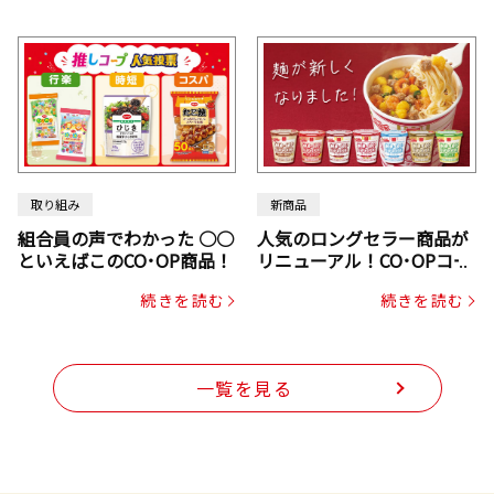
取り組み
新商品
組合員の声でわかった ○○
人気のロングセラー商品が
といえばこのCO･OP商品！
リニューアル！CO･OPコー
プヌードル
続きを読む
続きを読む
一覧を見る