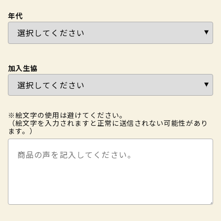
年代
加入生協
※絵文字の使用は避けてください。
（絵文字を入力されますと正常に送信されない可能性があり
ます。）