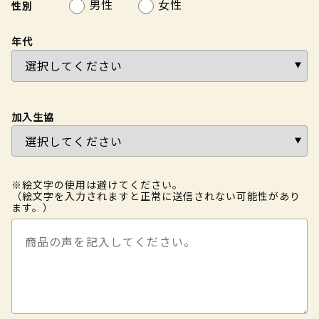
男性
女性
性別
年代
加入生協
※絵文字の使用は避けてください。
（絵文字を入力されますと正常に送信されない可能性があり
ます。）