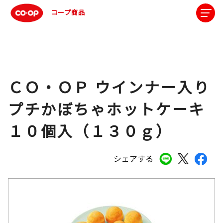
コープ商品
ＣＯ・ＯＰ ウインナー入り
プチかぼちゃホットケーキ
１０個入（１３０ｇ）
シェアする