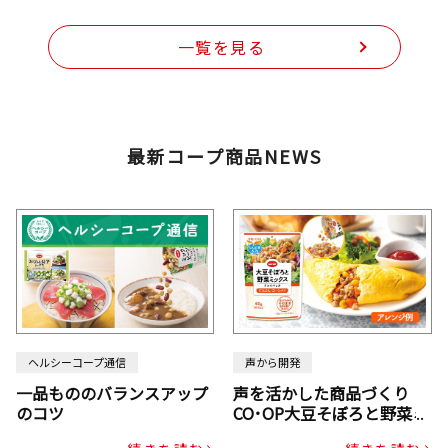
一覧を見る
最新コープ商品NEWS
ヘルシーコープ通信
声から開発
一品もののバランスアップ
声を活かした商品づくり
のコツ
CO･OP大豆そぼろと野菜ミ
ックスドライパック（にん