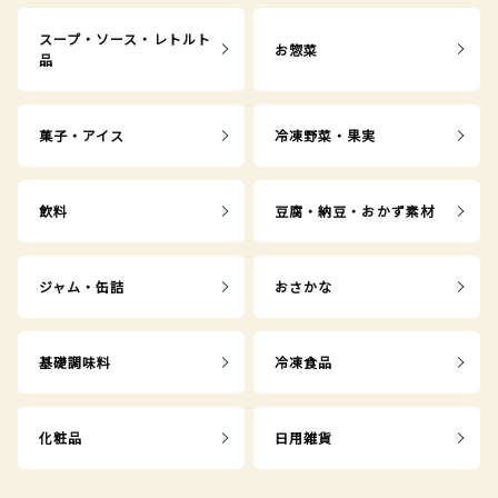
スープ・ソース・レトルト
お惣菜
品
菓子・アイス
冷凍野菜・果実
飲料
豆腐・納豆・おかず素材
ジャム・缶詰
おさかな
基礎調味料
冷凍食品
化粧品
日用雑貨