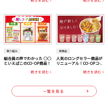
続きを読む
続きを読む
じん・コーン入り）
取り組み
新商品
組合員の声でわかった ○○
人気のロングセラー商品が
といえばこのCO･OP商品！
リニューアル！CO･OPコー
プヌードル
続きを読む
続きを読む
一覧を見る