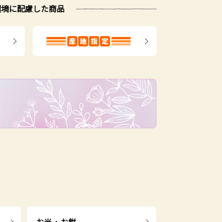
環境に配慮した商品
お米・お餅