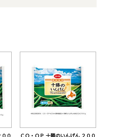
２００
ＣＯ・ＯＰ 十勝のいんげん ２００