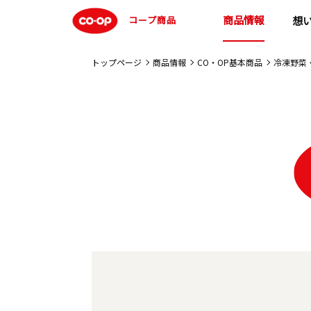
商品情報
コープ商品
想
トップページ
商品情報
CO・OP基本商品
冷凍野菜