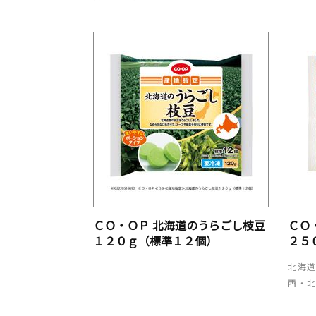
ＣＯ・ＯＰ 北海道のうらごし枝豆
ＣＯ
１２０ｇ（標準１２個）
２５
北海
西・