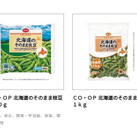
・ＯＰ 北海道のそのまま枝豆
ＣＯ・ＯＰ 北海道のそのま
０ｇ
１ｋｇ
道、東北、関東・甲信越、東海、関
北陸