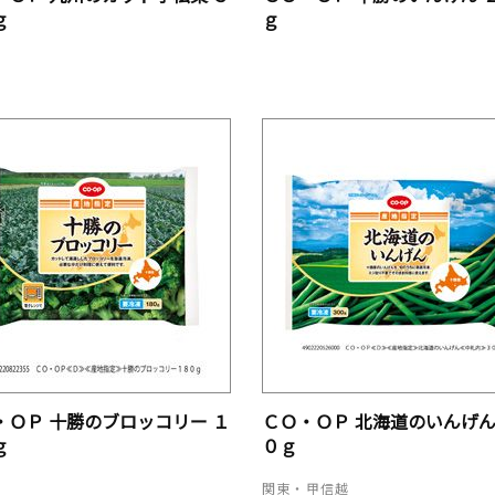
ｇ
ｇ
・ＯＰ 十勝のブロッコリー １
ＣＯ・ＯＰ 北海道のいんげん
ｇ
０ｇ
関東・甲信越