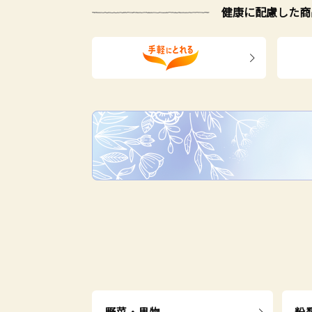
健康に配慮した商
野菜・果物
粉