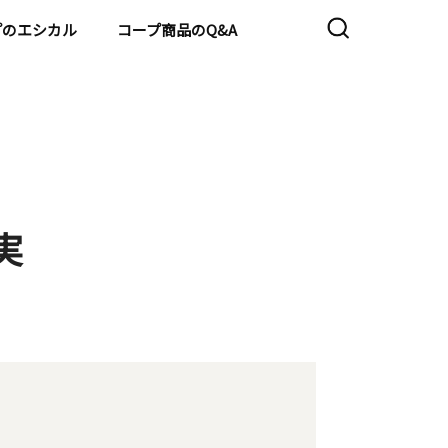
プのエシカル
コープ商品のQ&A
実