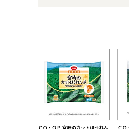
ＣＯ・ＯＰ 宮崎のカットほうれん
ＣＯ