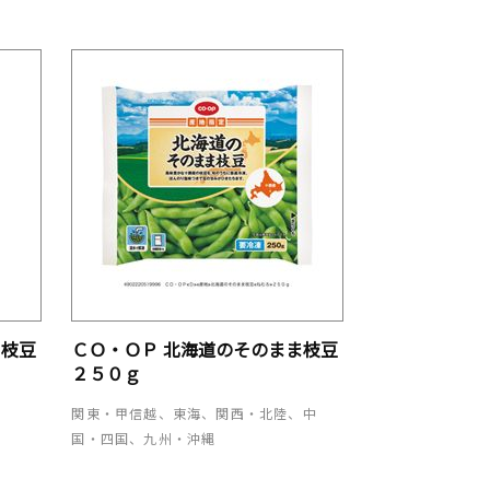
ま枝豆
ＣＯ・ＯＰ 北海道のそのまま枝豆
２５０ｇ
関東・甲信越、東海、関西・北陸、中
国・四国、九州・沖縄