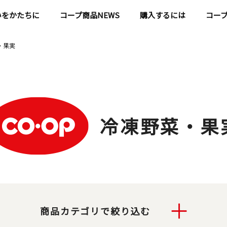
いをかたちに
コープ商品NEWS
購入するには
コー
・果実
冷凍野菜・果
商品カテゴリで絞り込む