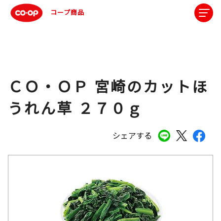
コープ商品
ＣＯ・ＯＰ 宮崎のカットほ
うれん草 ２７０ｇ
シェアする