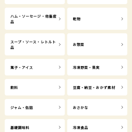
ハム・ソーセージ・他畜産
乾物
品
スープ・ソース・レトルト
お惣菜
品
菓子・アイス
冷凍野菜・果実
飲料
豆腐・納豆・おかず素材
ジャム・缶詰
おさかな
基礎調味料
冷凍食品