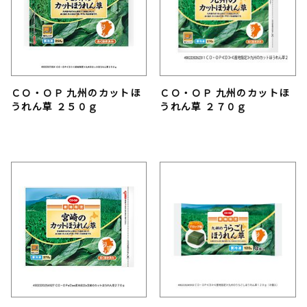
ＣＯ・ＯＰ 九州のカットほ
ＣＯ・ＯＰ 九州のカットほ
うれん草 ２５０ｇ
うれん草 ２７０ｇ