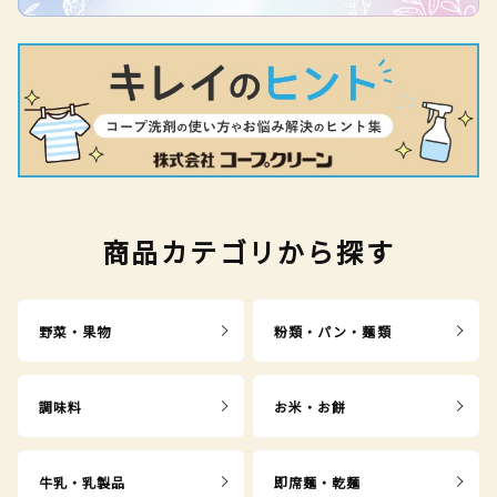
商品カテゴリから探す
野菜・果物
粉類・パン・麺類
調味料
お米・お餅
牛乳・乳製品
即席麺・乾麺