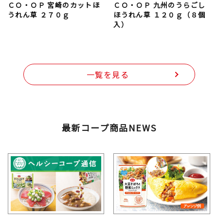
ＣＯ・ＯＰ 宮崎のカットほ
ＣＯ・ＯＰ 九州のうらごし
うれん草 ２７０ｇ
ほうれん草 １２０ｇ（８個
入）
一覧を見る
最新コープ商品NEWS