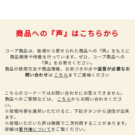
商品への『声』はこちらから
コープ商品は、皆様から寄せられた商品への『声』をもとに
商品開発や改善を行っています。
ぜひ、コープ商品への
『声』をお寄せください。
商品の使用方法や商品情報、お気づきの点や
返答が必要なお
問い合わせ
は
こちら
までご連絡ください
こちらのコーナーではお問い合わせにお答えできません。
商品へのご質問などは、
こちら
からお問い合わせくださ
い。
※投稿内容を選択いただけると、下記ボタンから送信が出来
ます。
※投稿いただいた声は無償で二次利用することがあります。
詳細は
著作権について
をご覧ください。