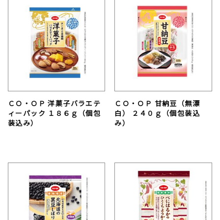
ＣＯ・ＯＰ 洋菓子バラエテ
ＣＯ・ＯＰ 甘納豆（無漂
ィーパック １８６ｇ（個包
白） ２４０ｇ（個包装込
装込み）
み）