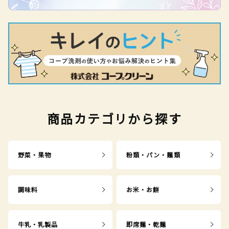
商品カテゴリから探す
野菜・果物
粉類・パン・麺類
調味料
お米・お餅
牛乳・乳製品
即席麺・乾麺