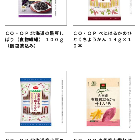
ＣＯ・ＯＰ 北海道の黒豆し
ＣＯ・ＯＰ べにはるかのひ
ぼり（食物繊維） １００ｇ
とくちようかん １４ｇ×１
（個包装込み）
０本