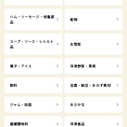
ハム・ソーセージ・他畜産
乾物
品
スープ・ソース・レトルト
お惣菜
品
菓子・アイス
冷凍野菜・果実
飲料
豆腐・納豆・おかず素材
ジャム・缶詰
おさかな
基礎調味料
冷凍食品