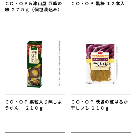
ＣＯ・ＯＰ＆津山屋 巨峰の
ＣＯ・ＯＰ 黒棒 １２本入
味 ２７５ｇ（個包装込み）
ＣＯ・ＯＰ 栗粒入り蒸しよ
ＣＯ・ＯＰ 茨城の紅はるか
うかん ２１０ｇ
干しいも １１０ｇ