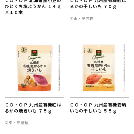
ＣＯ・ＯＰ 北海道産小豆の
ＣＯ・ＯＰ 九州産有機紅は
ひとくち塩ようかん １４ｇ
るかの干しいも ７０ｇ
×１０本
関東・甲信越
ＣＯ・ＯＰ 九州産有機紅は
ＣＯ・ＯＰ 九州産有機安納
るかの焼きいも ７５ｇ
いもの干しいも ５５ｇ
関東・甲信越