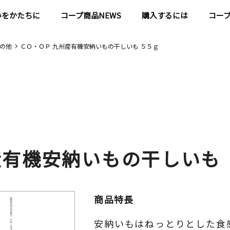
いをかたちに
コープ商品NEWS
購入するには
コー
の他
ＣＯ・ＯＰ 九州産有機安納いもの干しいも ５５ｇ
産有機安納いもの干しいも 
商品特長
安納いもはねっとりとした食