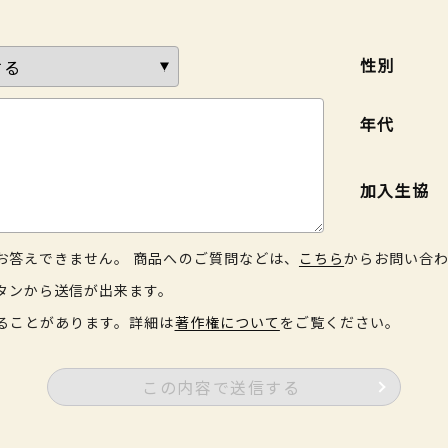
性別
年代
加入生協
お答えできません。 商品へのご質問などは、
こちら
からお問い合
タンから送信が出来ます。
ることがあります。詳細は
著作権について
をご覧ください。
この内容で送信する