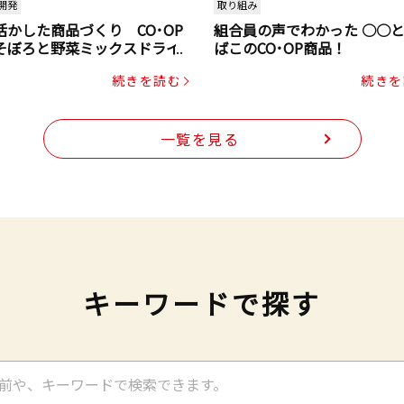
開発
取り組み
活かした商品づくり CO･OP
組合員の声でわかった ○○
そぼろと野菜ミックスドライ
ばこのCO･OP商品！
ク（にんじん・コーン入り）
続きを読む
続きを
一覧を見る
キーワードで探す