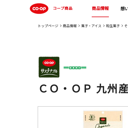
商品情報
コープ商品
想
トップページ
商品情報
菓子・アイス
和生菓子
そ
ＣＯ・ＯＰ 九州