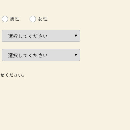
男性
女性
わせください。