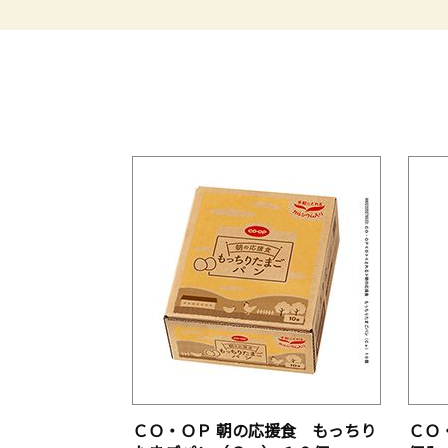
ＣＯ・ＯＰ 朝の応援食 もっちり
ＣＯ