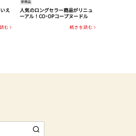
新商品
といえ
人気のロングセラー商品がリニュ
ーアル！CO･OPコープヌードル
読む
続きを読む