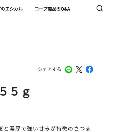
プのエシカル
コープ商品のQ&A
シェアする
５５ｇ
感と濃厚で強い甘みが特徴のさつま