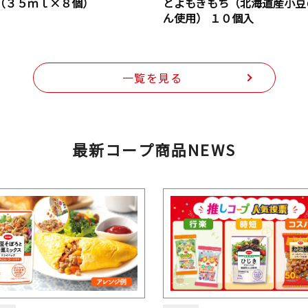
（３５ｍｌ×８個）
とよもぎもち（北海道産小豆
ん使用） １０個入
一覧を見る
最新コープ商品NEWS