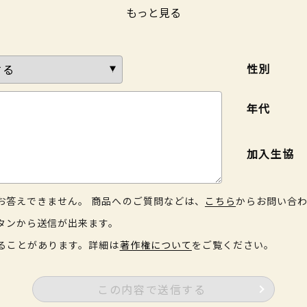
もっと見る
性別
年代
加入生協
お答えできません。 商品へのご質問などは、
こちら
からお問い合
タンから送信が出来ます。
ることがあります。詳細は
著作権について
をご覧ください。
この内容で送信する