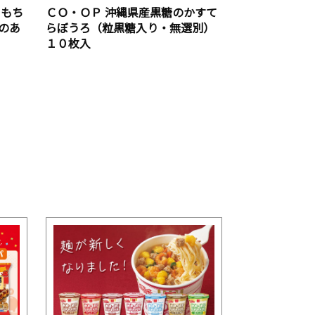
白もち
ＣＯ・ＯＰ 沖縄県産黒糖のかすて
のあ
らぼうろ（粒黒糖入り・無選別）
１０枚入