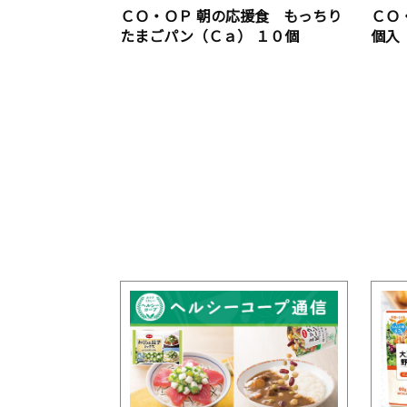
ＣＯ・ＯＰ 朝の応援食 もっちり
ＣＯ
たまごパン（Ｃａ） １０個
個入