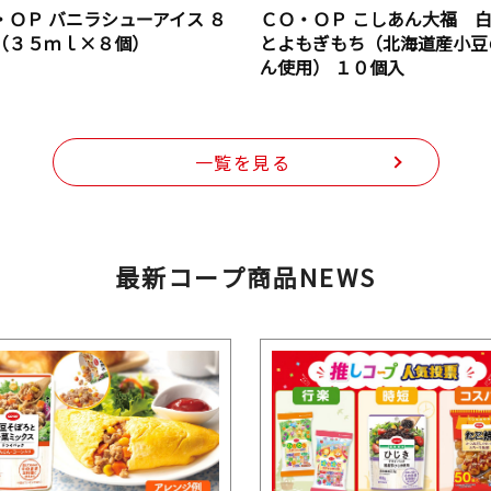
・ＯＰ バニラシューアイス ８
ＣＯ・ＯＰ こしあん大福 
（３５ｍｌ×８個）
とよもぎもち（北海道産小豆
ん使用） １０個入
一覧を見る
最新コープ商品NEWS