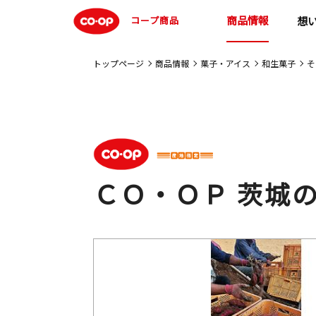
商品情報
コープ商品
想
トップページ
商品情報
菓子・アイス
和生菓子
そ
ＣＯ・ＯＰ 茨城