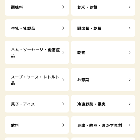
調味料
お米・お餅
牛乳・乳製品
即席麺・乾麺
ハム・ソーセージ・他畜産
乾物
品
スープ・ソース・レトルト
お惣菜
品
菓子・アイス
冷凍野菜・果実
飲料
豆腐・納豆・おかず素材