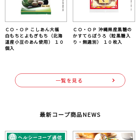
ＣＯ・ＯＰ こしあん大福
ＣＯ・ＯＰ 沖縄県産黒糖の
白もちとよもぎもち（北海
かすてらぼうろ（粒黒糖入
道産小豆のあん使用） １０
り・無選別） １０枚入
個入
一覧を見る
最新コープ商品NEWS