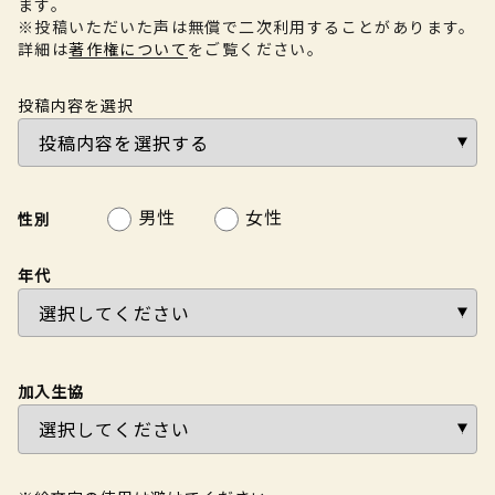
ます。
※投稿いただいた声は無償で二次利用することがあります。
詳細は
著作権について
をご覧ください。
投稿内容を選択
男性
女性
性別
年代
加入生協