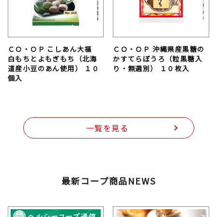
ＣＯ・ＯＰ こしあん大福
ＣＯ・ＯＰ 沖縄県産黒糖の
白もちとよもぎもち（北海
かすてらぼうろ（粒黒糖入
道産小豆のあん使用） １０
り・無選別） １０枚入
個入
一覧を見る
最新コープ商品NEWS