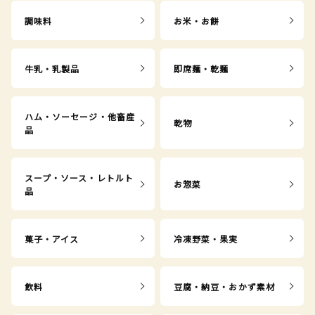
調味料
お米・お餅
牛乳・乳製品
即席麺・乾麺
ハム・ソーセージ・他畜産
乾物
品
スープ・ソース・レトルト
お惣菜
品
菓子・アイス
冷凍野菜・果実
飲料
豆腐・納豆・おかず素材