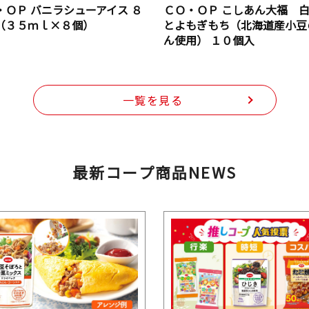
・ＯＰ バニラシューアイス ８
ＣＯ・ＯＰ こしあん大福 
（３５ｍｌ×８個）
とよもぎもち（北海道産小豆
ん使用） １０個入
一覧を見る
最新コープ商品NEWS