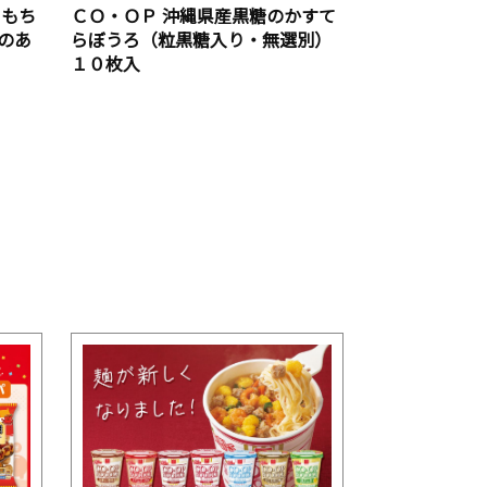
白もち
ＣＯ・ＯＰ 沖縄県産黒糖のかすて
のあ
らぼうろ（粒黒糖入り・無選別）
１０枚入