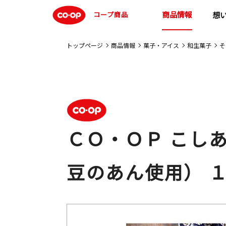
商品情報
コープ商品
想
トップページ
商品情報
菓子・アイス
和生菓子
そ
ＣＯ・ＯＰ こし
豆のあん使用） 