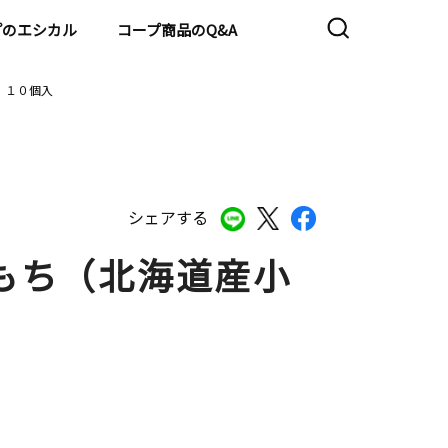
プのエシカル
コープ商品のQ&A
 １０個入
シェアする
もち（北海道産小