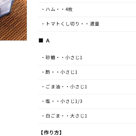
ハム・・4枚
トマトくし切り・・適量
■ Ａ
砂糖・・小さじ1
酢・・小さじ1
ごま油・・小さじ1
塩・・小さじ1/3
白ごま・・大さじ1
【作り方】