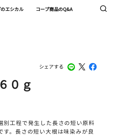
プのエシカル
コープ商品のQ&A
シェアする
６０ｇ
選別工程で発生した長さの短い原料
です。長さの短い大根は味染みが良