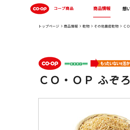
商品情報
コープ商品
想
トップページ
商品情報
乾物
その他農産乾物
ＣＯ
ＣＯ・ＯＰ ふぞ