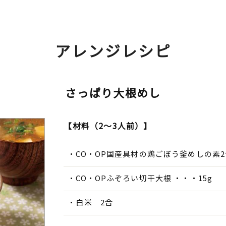
アレンジレシピ
さっぱり大根めし
【材料（2～3人前）】
CO・OP国産具材の鶏ごぼう釜めしの素
CO・OPふぞろい切干大根 ・・・15g
白米 2合