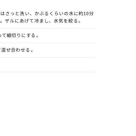
)はさっと洗い、かぶるくらいの水に約10分
る。ザルにあげて冷まし、水気を絞る。
って細切りにする。
て混ぜ合わせる。