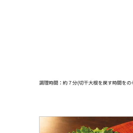
調理時間：約７分(切干大根を戻す時間をの