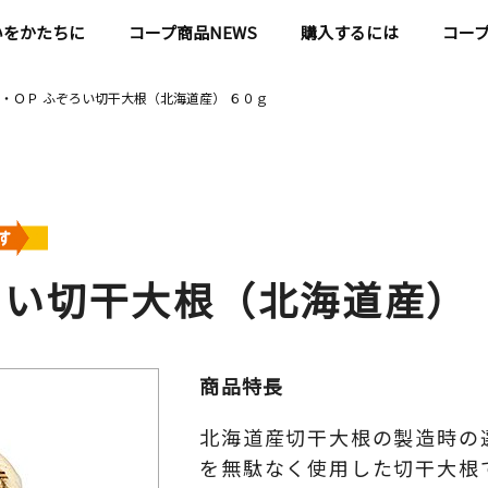
いをかたちに
コープ商品NEWS
購入するには
コー
・ＯＰ ふぞろい切干大根（北海道産） ６０ｇ
ろい切干大根（北海道産） 
商品特長
北海道産切干大根の製造時の
を無駄なく使用した切干大根