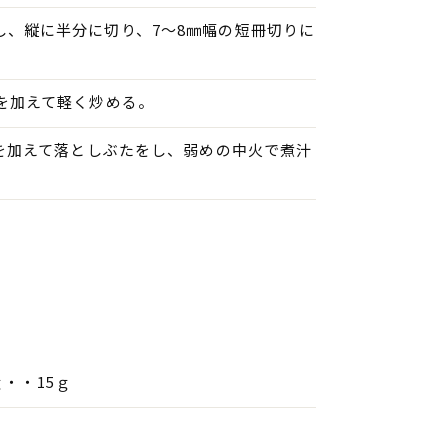
し、縦に半分に切り、7～8㎜幅の短冊切りに
を加えて軽く炒める。
ゆを加えて落としぶたをし、弱めの中火で煮汁
ｇ・・15ｇ