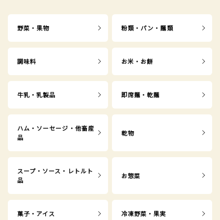
野菜・果物
粉類・パン・麺類
調味料
お米・お餅
牛乳・乳製品
即席麺・乾麺
ハム・ソーセージ・他畜産
乾物
品
スープ・ソース・レトルト
お惣菜
品
菓子・アイス
冷凍野菜・果実