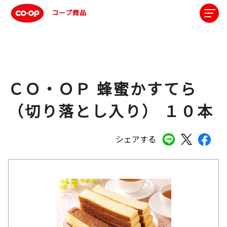
コープ商品
ＣＯ・ＯＰ 蜂蜜かすてら
（切り落とし入り） １０本
シェアする