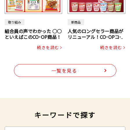
取り組み
新商品
組合員の声でわかった ○○
人気のロングセラー商品が
といえばこのCO･OP商品！
リニューアル！CO･OPコー
プヌードル
続きを読む
続きを読む
一覧を見る
キーワードで探す