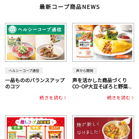
最新コープ商品NEWS
ヘルシーコープ通信
声から開発
一品もののバランスアップ
声を活かした商品づくり
のコツ
CO･OP大豆そぼろと野菜ミ
ックスドライパック（にん
続きを読む
続きを読む
じん・コーン入り）