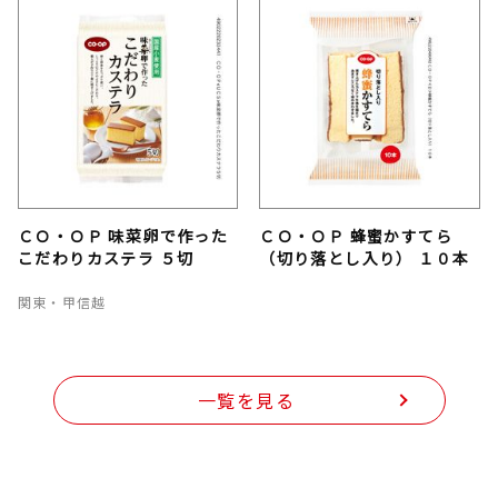
ＣＯ・ＯＰ 味菜卵で作った
ＣＯ・ＯＰ 蜂蜜かすてら
こだわりカステラ ５切
（切り落とし入り） １０本
関東・甲信越
一覧を見る