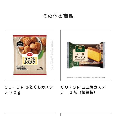
その他の商品
ＣＯ・ＯＰ ひとくちカステ
ＣＯ・ＯＰ 五三焼カステ
ラ ７０ｇ
ラ １切（個包装）