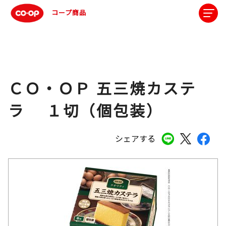
コープ商品
ＣＯ・ＯＰ 五三焼カステ
ラ １切（個包装）
シェアする