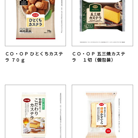
ＣＯ・ＯＰ ひとくちカステ
ＣＯ・ＯＰ 五三焼カステ
ラ ７０ｇ
ラ １切（個包装）