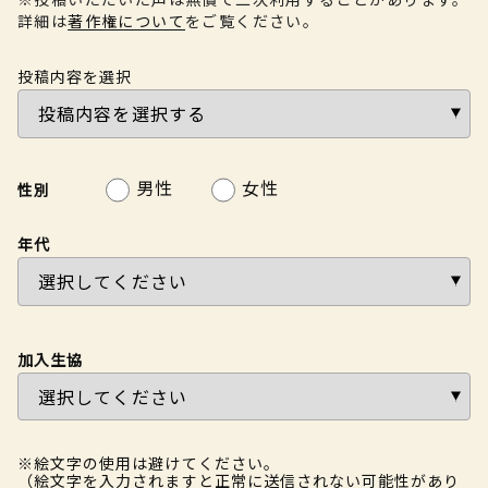
詳細は
著作権について
をご覧ください。
投稿内容を選択
男性
女性
性別
年代
加入生協
※絵文字の使用は避けてください。
（絵文字を入力されますと正常に送信されない可能性があり