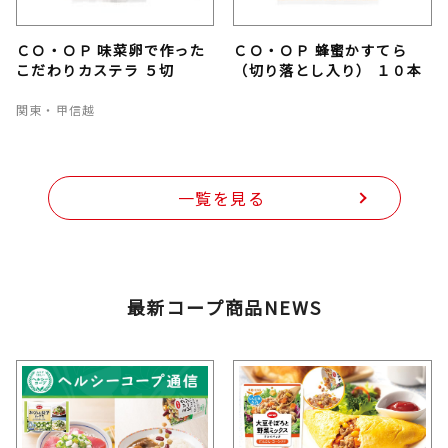
ＣＯ・ＯＰ 味菜卵で作った
ＣＯ・ＯＰ 蜂蜜かすてら
こだわりカステラ ５切
（切り落とし入り） １０本
関東・甲信越
一覧を見る
最新コープ商品NEWS