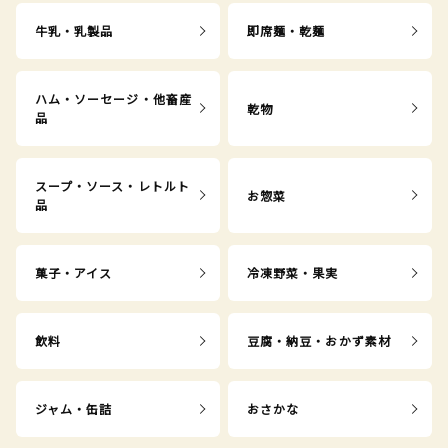
牛乳・乳製品
即席麺・乾麺
ハム・ソーセージ・他畜産
乾物
品
スープ・ソース・レトルト
お惣菜
品
菓子・アイス
冷凍野菜・果実
飲料
豆腐・納豆・おかず素材
ジャム・缶詰
おさかな