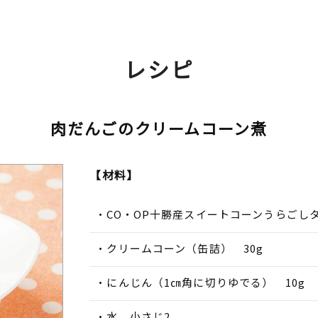
レシピ
肉だんごのクリームコーン煮
【材料】
CO・OP十勝産スイートコーンうらごしタ
クリームコーン（缶詰） 30g
にんじん（1㎝角に切りゆでる） 10g
水 小さじ2