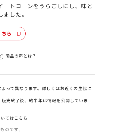
イートコーンをうらごしにし、味と
しました。
こちら
商品の声とは？
によって異なります。詳しくはお近くの生協に
、販売終了後、約半年は情報を公開していま
ついてはこちら
のものです。