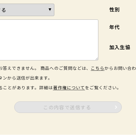
性別
年代
加入生協
お答えできません。 商品へのご質問などは、
こちら
からお問い合
タンから送信が出来ます。
ることがあります。詳細は
著作権について
をご覧ください。
この内容で送信する