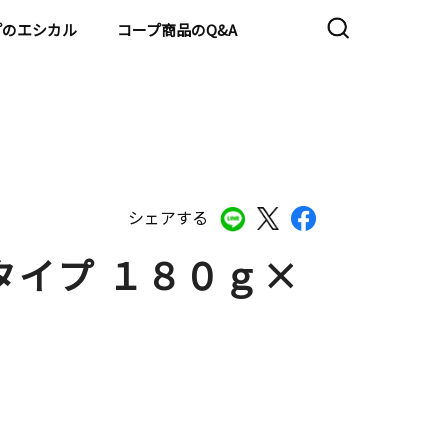
プのエシカル
コープ商品のQ&A
シェアする
タイプ １８０ｇ×