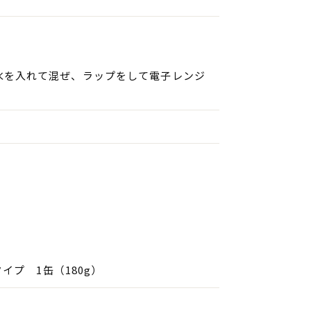
水を入れて混ぜ、ラップをして電子レンジ
イプ 1缶（180g）