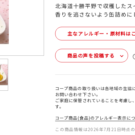
北海道十勝平野で収穫したス
香りを逃さないよう缶詰めに
主なアレルギー・原材料は
商品の声を投稿する
コープ商品の取り扱いは各地域の生協
お問い合わせ下さい。
ご家庭に保管されていることを考慮し
す。
コープ商品(食品)のアレルギー表示に
この商品情報は2026年7月21日時点