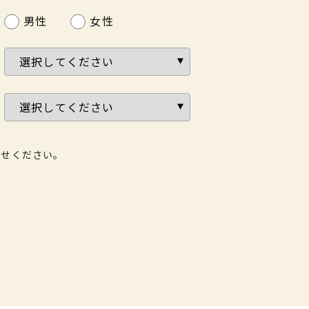
男性
女性
わせください。