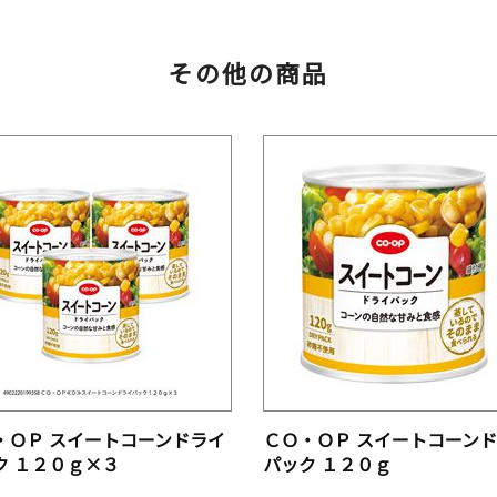
その他の商品
・ＯＰ スイートコーンドライ
ＣＯ・ＯＰ スイートコーン
ク １２０ｇ×３
パック １２０ｇ