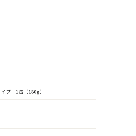
イプ 1缶（180g）