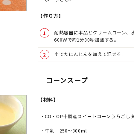
【作り方】
耐熱容器に本品とクリームコーン、
600Ｗで約1分30秒加熱する。
ゆでたにんじんを加えて混ぜる。
コーンスープ
【材料】
CO・OP十勝産スイートコーンうらごしタ
牛乳 250～300ml