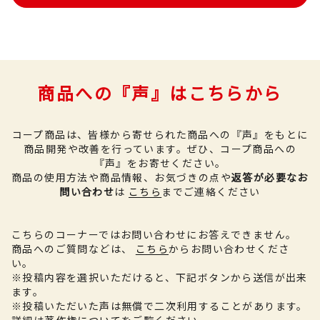
商品への『声』はこちらから
コープ商品は、皆様から寄せられた商品への『声』をもとに
商品開発や改善を行っています。
ぜひ、コープ商品への
『声』をお寄せください。
商品の使用方法や商品情報、お気づきの点や
返答が必要なお
問い合わせ
は
こちら
までご連絡ください
こちらのコーナーではお問い合わせにお答えできません。
商品へのご質問などは、
こちら
からお問い合わせくださ
い。
※投稿内容を選択いただけると、下記ボタンから送信が出来
ます。
※投稿いただいた声は無償で二次利用することがあります。
詳細は
著作権について
をご覧ください。