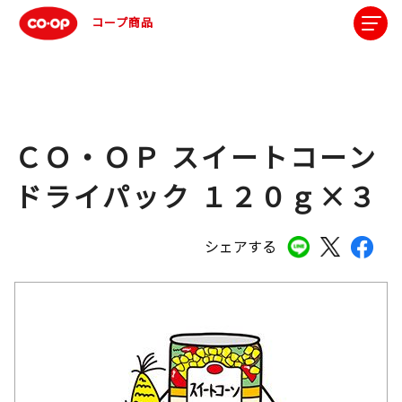
コープ商品
ＣＯ・ＯＰ スイートコーン
ドライパック １２０ｇ×３
シェアする