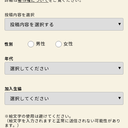
投稿内容を選択
男性
女性
性別
年代
加入生協
※絵文字の使用は避けてください。
（絵文字を入力されますと正常に送信されない可能性があり
ます。）