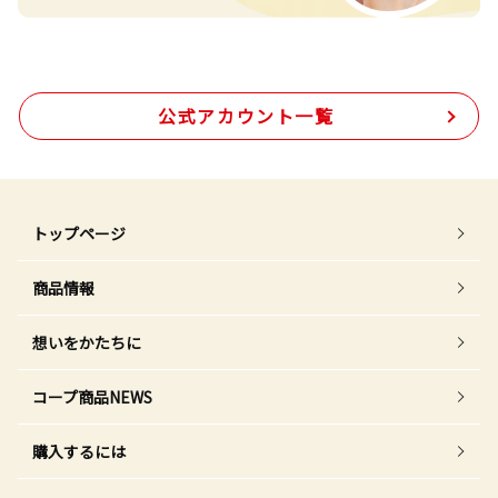
公式アカウント一覧
トップページ
商品情報
想いをかたちに
コープ商品NEWS
購入するには