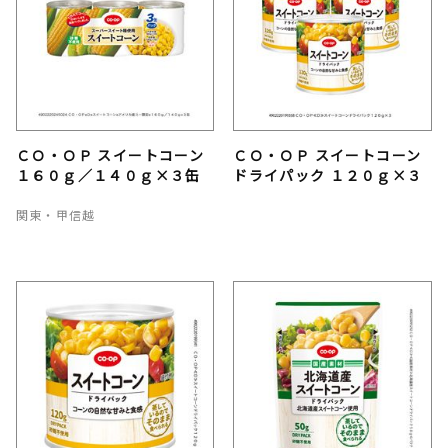
ＣＯ・ＯＰ スイートコーン
ＣＯ・ＯＰ スイートコーン
１６０ｇ／１４０ｇ×３缶
ドライパック １２０ｇ×３
関東・甲信越