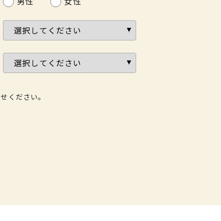
男性
女性
わせください。