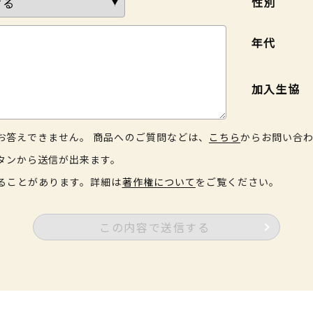
性別
年代
加入生協
お答えできません。 商品へのご質問などは、
こちら
からお問い合
タンから送信が出来ます。
ることがあります。詳細は
著作権について
をご覧ください。
この内容で送信する