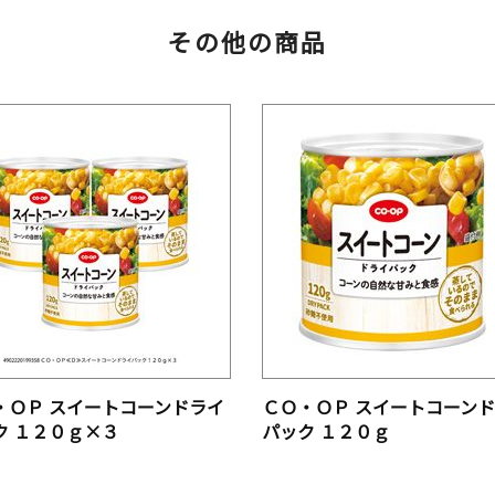
その他の商品
・ＯＰ スイートコーンドライ
ＣＯ・ＯＰ スイートコーン
ク １２０ｇ×３
パック １２０ｇ