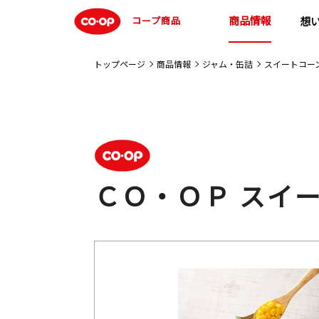
商品情報
コープ商品
想
トップページ
商品情報
ジャム・缶詰
スイートコー
ＣＯ・ＯＰ スイ