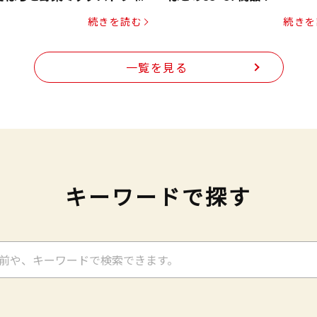
ク（にんじん・コーン入り）
続きを読む
続きを
一覧を見る
キーワードで探す