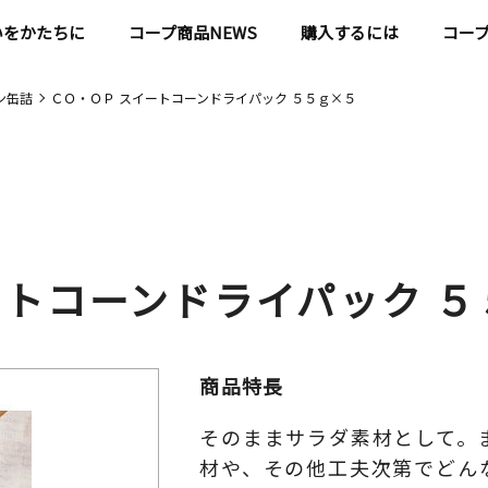
いをかたちに
コープ商品NEWS
購入するには
コー
ン缶詰
ＣＯ・ＯＰ スイートコーンドライパック ５５ｇ×５
ートコーンドライパック ５
商品特長
そのままサラダ素材として。
材や、その他工夫次第でどん