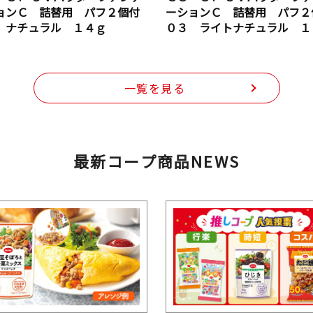
ョンＣ 詰替用 パフ２個付
ーションＣ 詰替用 パフ２
 ナチュラル １４ｇ
０３ ライトナチュラル １
一覧を見る
最新コープ商品NEWS