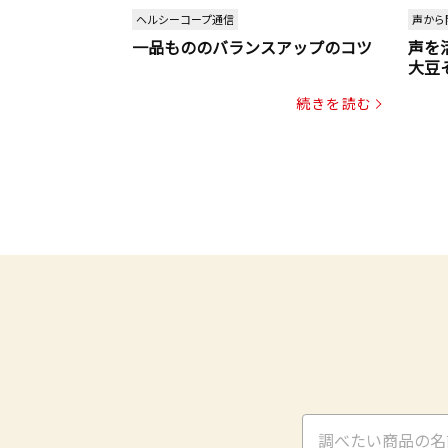
ヘルシーコープ通信
声から
一品もののバランスアップのコツ
声を
大豆
パッ
続きを読む