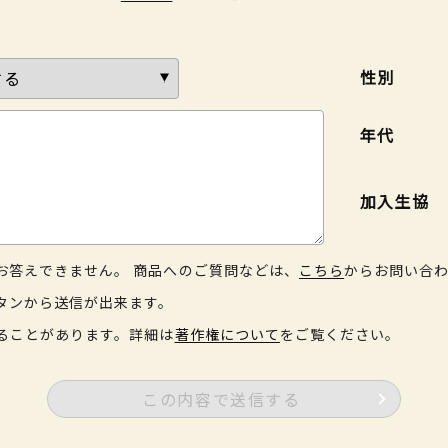
性別
年代
加入生協
お答えできません。 商品へのご質問などは、
こちら
からお問い合
タンから送信が出来ます。
ることがあります。詳細は
著作権について
をご覧ください。
この内容で送信する