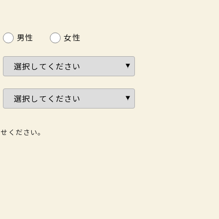
男性
女性
わせください。