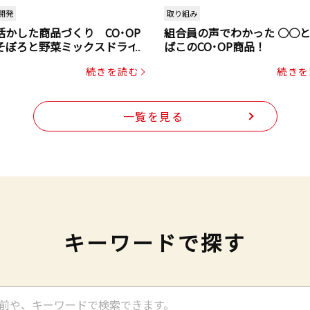
開発
取り組み
活かした商品づくり CO･OP
組合員の声でわかった ○○
そぼろと野菜ミックスドライ
ばこのCO･OP商品！
ク（にんじん・コーン入り）
続きを読む
続きを
一覧を見る
キーワードで探す