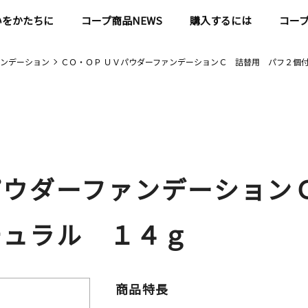
いをかたちに
コープ商品NEWS
購入するには
コー
ンデーション
ＣＯ・ＯＰ ＵＶパウダーファンデーションＣ 詰替用 パフ２個付
パウダーファンデーション
チュラル １４ｇ
商品特長