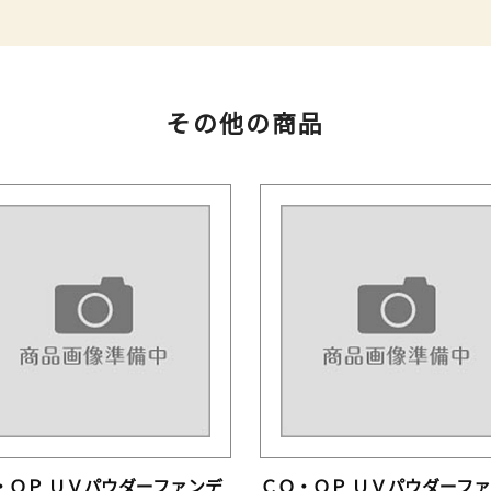
その他の商品
・ＯＰ ＵＶパウダーファンデ
ＣＯ・ＯＰ ＵＶパウダーフ