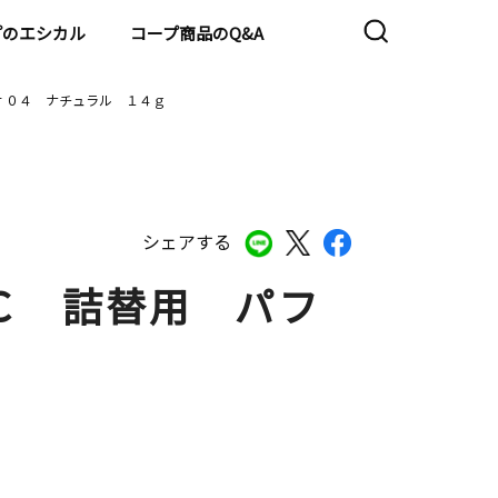
プのエシカル
コープ商品のQ&A
 ０４ ナチュラル １４ｇ
シェアする
Ｃ 詰替用 パフ