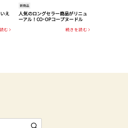
新商品
といえ
人気のロングセラー商品がリニュ
ーアル！CO･OPコープヌードル
読む
続きを読む