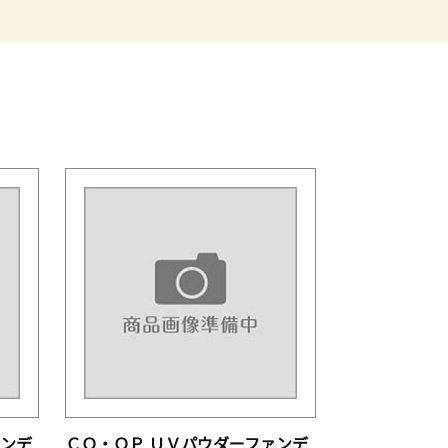
ァンデ
ＣＯ・ＯＰ ＵＶパウダーファンデ