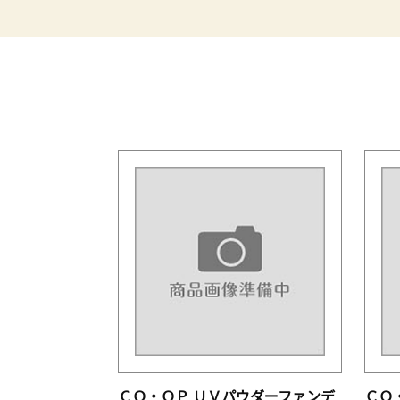
ＣＯ・ＯＰ ＵＶパウダーファンデ
ＣＯ